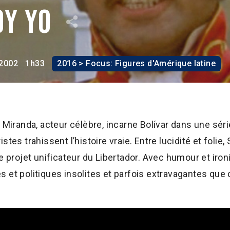
oy yo
2002
1h33
2016 > Focus: Figures d'Amérique latine
o Miranda, acteur célèbre, incarne Bolívar dans une sér
stes trahissent l’histoire vraie. Entre lucidité et folie
e projet unificateur du Libertador. Avec humour et ironie
 et politiques insolites et parfois extravagantes que 