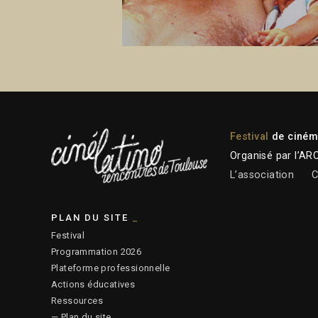
Festival
de cinéma
Organisé par l’AR
L’association
C
PLAN DU SITE
Festival
Programmation 2026
Plateforme professionnelle
Actions éducatives
Ressources
— Plan du site