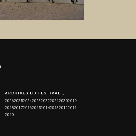
3
ARCHIVES DU FESTIVAL
2026
2025
2024
2023
2022
2021
2020
2019
2018
2017
2016
2015
2014
2013
2012
2011
2010