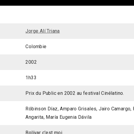
Jorge Alí Triana
Colombie
2002
1h33
Prix du Public en 2002 au festival Cinélatino.
Róbinson Díaz, Amparo Grisales, Jairo Camargo,
Angarita, María Eugenia Dávila
Bolívar c'est moi