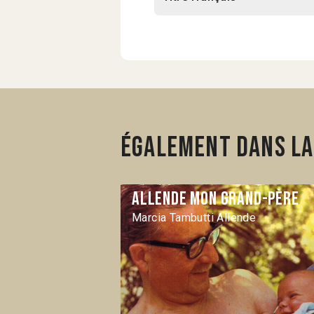
Également dans la 
Allende mon grand-père
Marcia Tambutti Allende