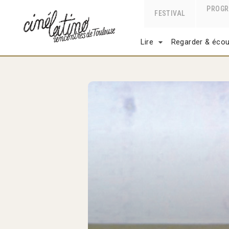
PROG
FESTIVAL
Lire
Regarder & écou