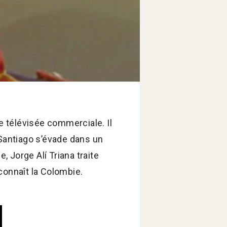
ie télévisée commerciale. Il
, Santiago s’évade dans un
, Jorge Alí Triana traite
connaît la Colombie.