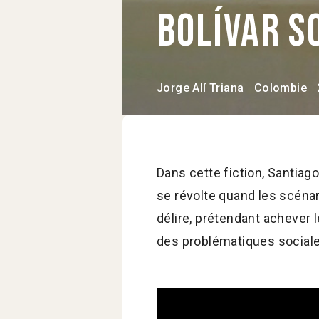
Bolívar s
Jorge Alí Triana
Colombie
Dans cette fiction, Santiag
se révolte quand les scénari
délire, prétendant achever l
des problématiques sociales