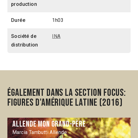
production
Durée
1h03
Société de
INA
distribution
Également dans la section Focus:
Figures d'Amérique latine (2016)
Allende mon grand-père
Marcia Tambutti Allende