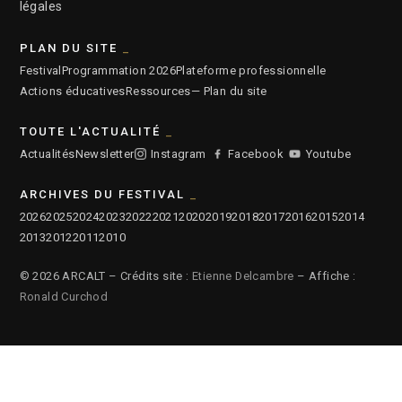
légales
PLAN DU SITE
Festival
Programmation 2026
Plateforme professionnelle
Actions éducatives
Ressources
— Plan du site
TOUTE L'ACTUALITÉ
Actualités
Newsletter
Instagram
Facebook
Youtube
ARCHIVES DU FESTIVAL
2026
2025
2024
2023
2022
2021
2020
2019
2018
2017
2016
2015
2014
2013
2012
2011
2010
© 2026 ARCALT – Crédits site :
Etienne Delcambre
– Affiche :
Ronald Curchod