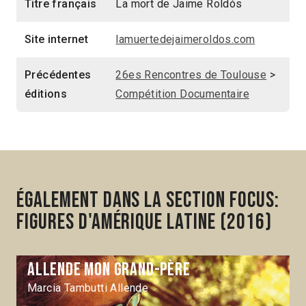
Titre français
La mort de Jaime Roldós
Site internet
lamuertedejaimeroldos.com
Précédentes
26es Rencontres de Toulouse
>
éditions
Compétition Documentaire
Également dans la section Focus:
Figures d'Amérique latine (2016)
Allende mon grand-père
Marcia Tambutti Allende