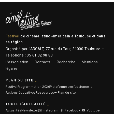
Festival
de cinéma latino-américain à Toulouse et dans
sa région
Organisé par l’ARCALT, 77 rue du Taur, 31000 Toulouse –
Téléphone : 05 61 32 98 83
L’association
Contacts
Recherche
Mentions
légales
PLAN DU SITE
Festival
Programmation 2026
Plateforme professionnelle
Actions éducatives
Ressources
— Plan du site
TOUTE L'ACTUALITÉ
Actualités
Newsletter
Instagram
Facebook
Youtube