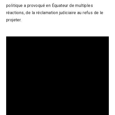
politique a provoqué en Équateur de multiples
réactions, de la réclamation judiciaire au refus de le
projeter.