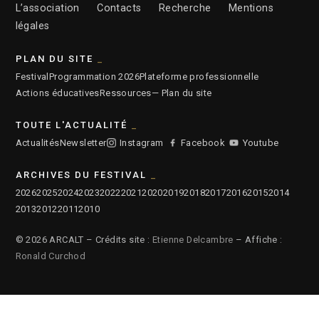
L’association
Contacts
Recherche
Mentions
légales
PLAN DU SITE
Festival
Programmation 2026
Plateforme professionnelle
Actions éducatives
Ressources
— Plan du site
TOUTE L'ACTUALITÉ
Actualités
Newsletter
Instagram
Facebook
Youtube
ARCHIVES DU FESTIVAL
2026
2025
2024
2023
2022
2021
2020
2019
2018
2017
2016
2015
2014
2013
2012
2011
2010
© 2026 ARCALT – Crédits site :
Etienne Delcambre
– Affiche :
Ronald Curchod