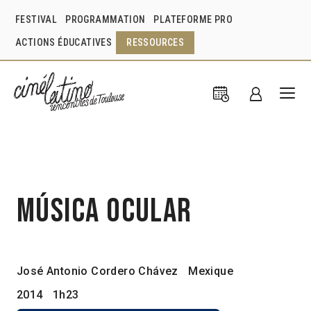
FESTIVAL
PROGRAMMATION
PLATEFORME PRO
ACTIONS ÉDUCATIVES
RESSOURCES
Música ocular
José Antonio Cordero Chávez
Mexique
2014
1h23