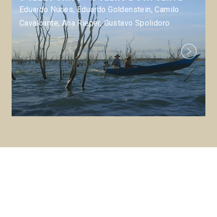
Eduardo Nunes, Eduardo Goldenstein, Camilo
Cavalcante, Ana Rieper, Gustavo Spolidoro
Next