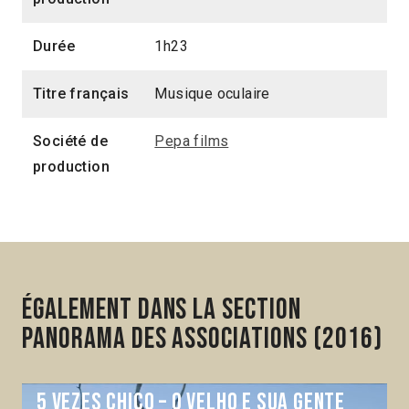
Durée
1h23
Titre français
Musique oculaire
Société de
Pepa films
production
Également dans la section
Panorama des associations (2016)
5 Vezes Chico – O Velho e sua gente