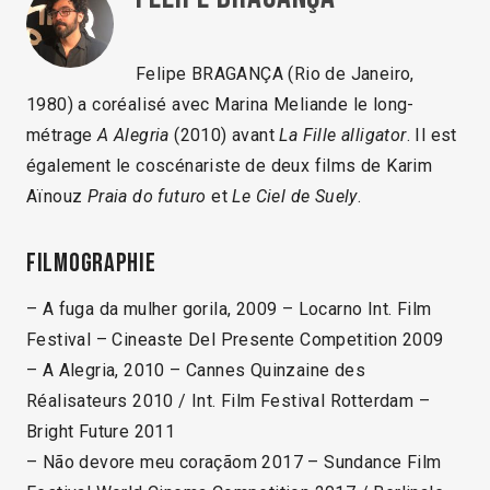
Felipe BRAGANÇA (Rio de Janeiro,
1980) a coréalisé avec Marina Meliande le long-
métrage
A Alegria
(2010) avant
La Fille alligator
. Il est
également le coscénariste de deux films de Karim
Aïnouz
Praia do futuro
et
Le Ciel de Suely
.
Filmographie
– A fuga da mulher gorila, 2009 – Locarno Int. Film
Festival – Cineaste Del Presente Competition 2009
– A Alegria, 2010 – Cannes Quinzaine des
Réalisateurs 2010 / Int. Film Festival Rotterdam –
Bright Future 2011
– Não devore meu coraçãom 2017 – Sundance Film