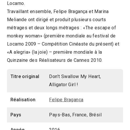
Locarno.
Travaillant ensemble, Felipe Bragança et Marina
Meliande ont dirigé et produit plusieurs courts
métrages et deux longs métrages : «The escape of
monkey woman» (première mondiale au festival de
Locarno 2009 – Compétition Cinéaste du présent) et
«A alegria» (la joie) – première mondiale à la
Quinzaine des Réalisateurs de Cannes 2010.
Titre original
Don’t Swallow My Heart,
Alligator Girl !
Réalisation
Felipe Bragança
Pays
Pays-Bas, France, Brésil
Année
2016