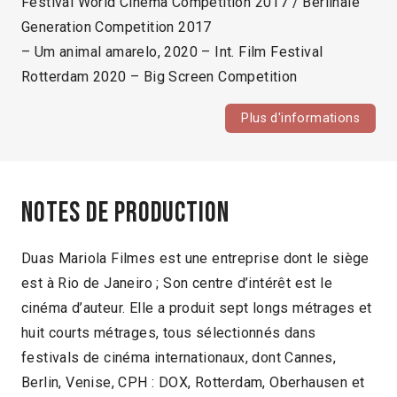
Festival World Cinema Competition 2017 / Berlinale
Generation Competition 2017
– Um animal amarelo, 2020 – Int. Film Festival
Rotterdam 2020 – Big Screen Competition
Plus d'informations
Notes de production
Duas Mariola Filmes est une entreprise dont le siège
est à Rio de Janeiro ; Son centre d’intérêt est le
cinéma d’auteur. Elle a produit sept longs métrages et
huit courts métrages, tous sélectionnés dans
festivals de cinéma internationaux, dont Cannes,
Berlin, Venise, CPH : DOX, Rotterdam, Oberhausen et