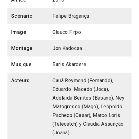
Scénario
Felipe Bragança
Image
Glauco Firpo
Montage
Jon Kadocsa
Musique
Baris Akardere
Acteurs
Cauã Reymond (Fernando),
Eduardo Macedo (Joca),
Adelaida Benites (Basano), Ney
Matogrosso (Mago), Leopoldo
Pacheco (Cesar), Marco Loris
(Telecatch) y Claudia Assunção
(Joana).