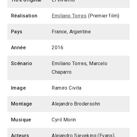
Réalisation
Emiliano Torres
(Premier film)
Pays
France, Argentine
Année
2016
Scénario
Emiliano Torres, Marcelo
Chaparro
Image
Ramiro Civita
Montage
Alejandro Brodersohn
Musique
Cyril Morin
Acteurs
Alejandro Sieveking (Evans),