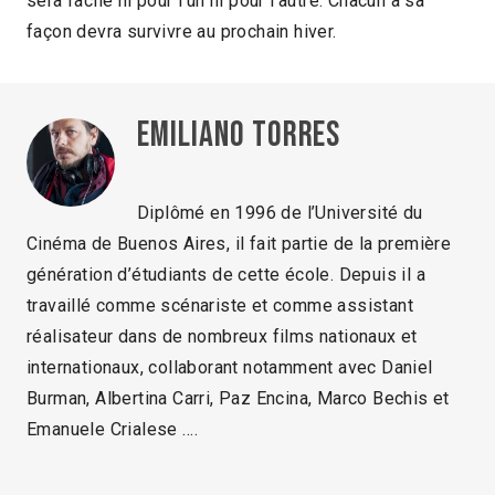
sera facile ni pour l’un ni pour l’autre. Chacun à sa
façon devra survivre au prochain hiver.
Emiliano Torres
Diplômé en 1996 de l’Université du
Cinéma de Buenos Aires, il fait partie de la première
génération d’étudiants de cette école. Depuis il a
travaillé comme scénariste et comme assistant
réalisateur dans de nombreux films nationaux et
internationaux, collaborant notamment avec Daniel
Burman, Albertina Carri, Paz Encina, Marco Bechis et
Emanuele Crialese ….