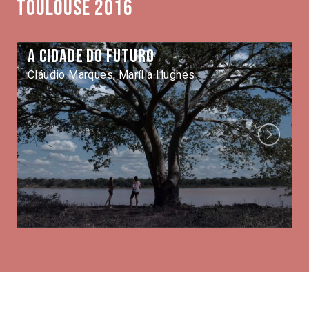
Toulouse 2016
A cidade do futuro
Cláudio Marques, Marília Hughes
Next