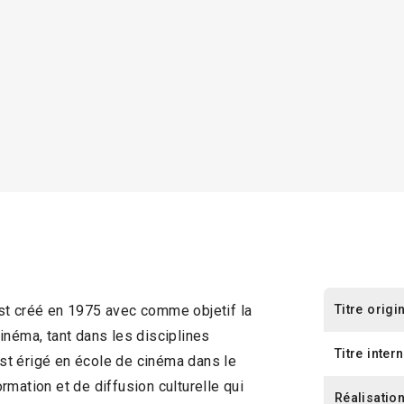
Titre origi
st créé en 1975 avec comme objetif la
inéma, tant dans les disciplines
Titre inter
’est érigé en école de cinéma dans le
mation et de diffusion culturelle qui
Réalisatio