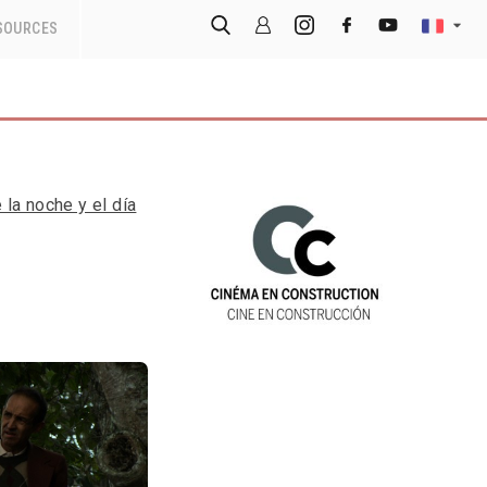
SOURCES
 la noche y el día