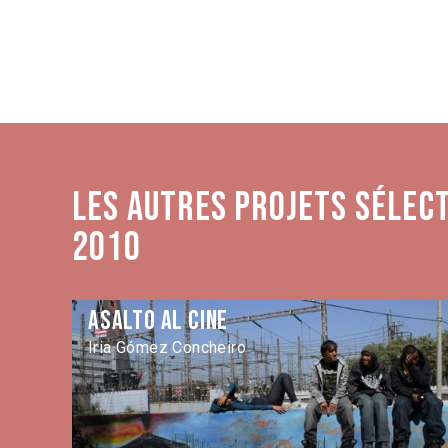
Les autres projets sélec
2010
Asalto al cine
Iria Gómez Concheiro