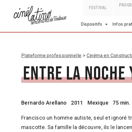
PROG
FESTIVAL
Dispositifs
Infos pra
Plateforme professionnelle
Cinéma en Construct
Entre la noche y
Bernardo Arellano
2011
Mexique
75 min.
Francisco un homme autiste, seul et ignoré tr
mascotte. Sa famille la découvre, ils le lancen