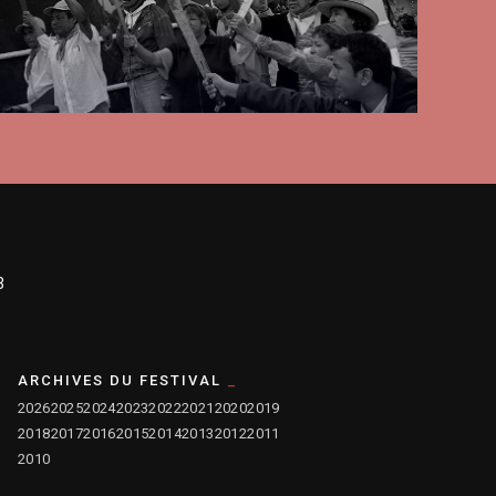
3
ARCHIVES DU FESTIVAL
2026
2025
2024
2023
2022
2021
2020
2019
2018
2017
2016
2015
2014
2013
2012
2011
2010