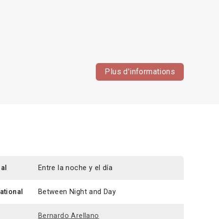
Plus d'informations
nal
Entre la noche y el día
national
Between Night and Day
n
Bernardo Arellano