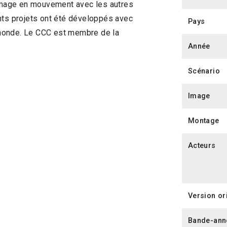
’image en mouvement avec les autres
nts projets ont été développés avec
Pays
 monde. Le CCC est membre de la
Année
Scénario
Image
Montage
Acteurs
Version or
Bande-ann