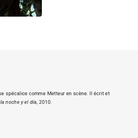
 se spécalice comme Metteur en scène. Il écrit et
 la noche y el día
, 2010.