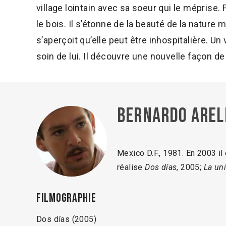
village lointain avec sa soeur qui le méprise
le bois. Il s’étonne de la beauté de la nature 
s’aperçoit qu’elle peut être inhospitalière. Un
soin de lui. Il découvre une nouvelle façon de
Bernardo Arel
Mexico D.F., 1981. En 2003 il
réalise
Dos días
, 2005;
La un
Filmographie
Dos días (2005)