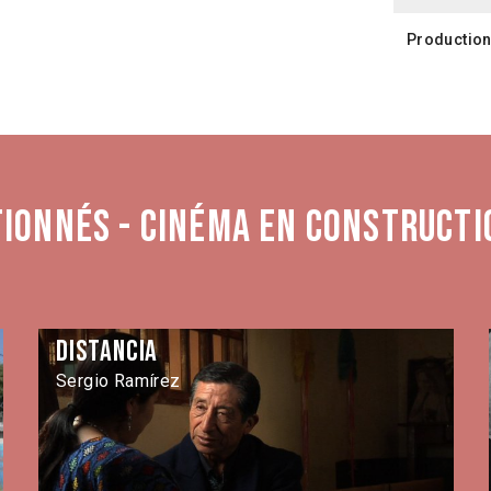
Productio
tionnés - Cinéma en constructi
Distancia
Sergio Ramírez