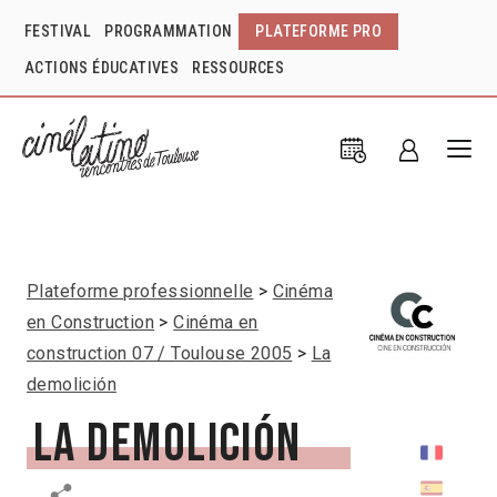
FESTIVAL
PROGRAMMATION
PLATEFORME PRO
ACTIONS ÉDUCATIVES
RESSOURCES
Plateforme professionnelle
Cinéma
en Construction
Cinéma en
construction 07 / Toulouse 2005
La
demolición
La demolición