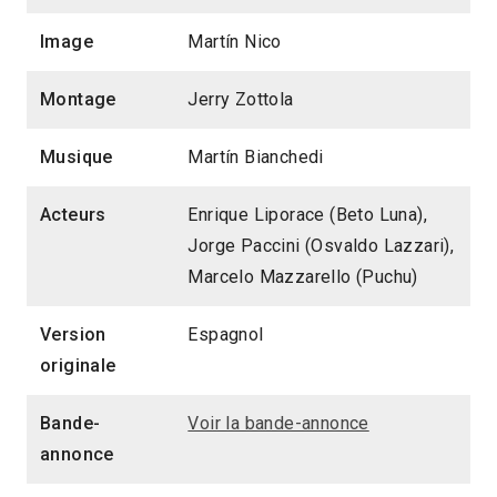
Image
Martín Nico
Montage
Jerry Zottola
Musique
Martín Bianchedi
Acteurs
Enrique Liporace (Beto Luna),
Jorge Paccini (Osvaldo Lazzari),
Marcelo Mazzarello (Puchu)
Version
Espagnol
originale
Bande-
Voir la bande-annonce
annonce