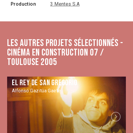
Production
3 Mentes S.A
Les autres projets sélectionnés -
Cinéma en construction 07 /
Toulouse 2005
El rey de San Gregorio
Alfonso Gazitúa Gaete
Next