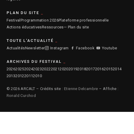
PLAN DU SITE
Festival
Programmation 2026
Plateforme professionnelle
Actions éducatives
Ressources
— Plan du site
TOUTE L'ACTUALITÉ
Actualités
Newsletter
Instagram
Facebook
Youtube
ARCHIVES DU FESTIVAL
2026
2025
2024
2023
2022
2021
2020
2019
2018
2017
2016
2015
2014
2013
2012
2011
2010
© 2026 ARCALT – Crédits site :
Etienne Delcambre
– Affiche :
Ronald Curchod