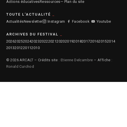
Actions éducatives
Ressources
— Plan du site
TOUTE L'ACTUALITÉ
Actualités
Newsletter
Instagram
Facebook
Youtube
ARCHIVES DU FESTIVAL
2026
2025
2024
2023
2022
2021
2020
2019
2018
2017
2016
2015
2014
2013
2012
2011
2010
© 2026 ARCALT – Crédits site :
Etienne Delcambre
– Affiche :
Ronald Curchod