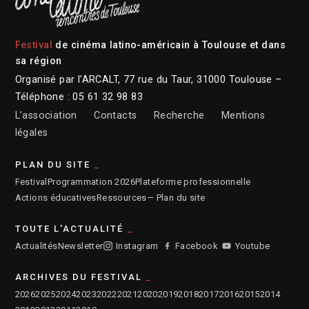
Festival
de cinéma latino-américain à Toulouse et dans
sa région
Organisé par l’ARCALT, 77 rue du Taur, 31000 Toulouse –
Téléphone : 05 61 32 98 83
L’association
Contacts
Recherche
Mentions
légales
PLAN DU SITE
Festival
Programmation 2026
Plateforme professionnelle
Actions éducatives
Ressources
— Plan du site
TOUTE L'ACTUALITÉ
Actualités
Newsletter
Instagram
Facebook
Youtube
ARCHIVES DU FESTIVAL
2026
2025
2024
2023
2022
2021
2020
2019
2018
2017
2016
2015
2014