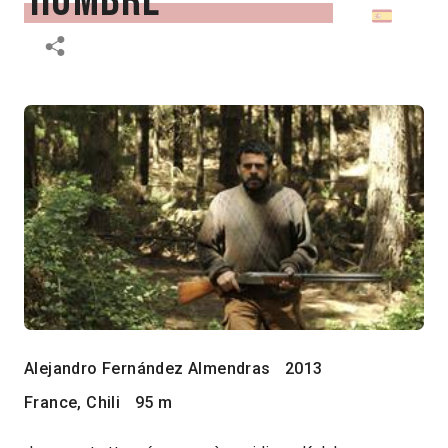
hombre
Alejandro Fernández Almendras
2013
France, Chili
95 m