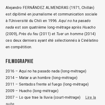
Alejandro FERNÁNDEZ ALMENDRAS (1971, Chillán)
est diplômé en journalisme et communication sociale
à l’Université du Chili en 1996.
Aquí no ha pasado
nada
est son quatrième long-métrage après
Huacho
(2009),
Près du feu
(2011) et
Tuer un homme
(2014)
ces deux derniers ayant été sélectionnés à Cinélatino
en compétition.
Filmographie
2016 – Aquí no ha pasado nada (long-métrage)
2014 – Matar a un hombre (long-métrage)
2011 – Sentados frente al fuego (long-métrage)
2009 – Huacho (long-métrage)
2007 – Lo que trae la lluvia (court-métrage)
Lire la
suite