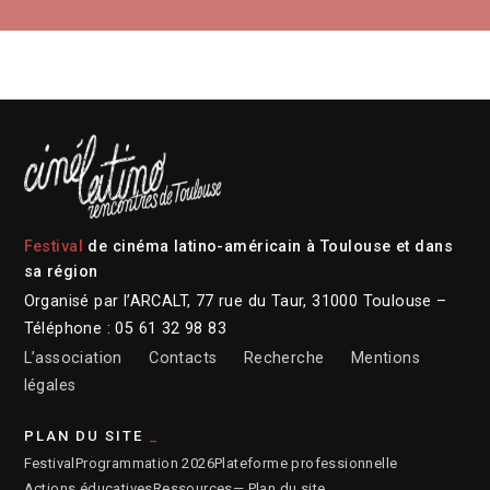
Festival
de cinéma latino-américain à Toulouse et dans
sa région
Organisé par l’ARCALT, 77 rue du Taur, 31000 Toulouse –
Téléphone : 05 61 32 98 83
L’association
Contacts
Recherche
Mentions
légales
PLAN DU SITE
Festival
Programmation 2026
Plateforme professionnelle
Actions éducatives
Ressources
— Plan du site