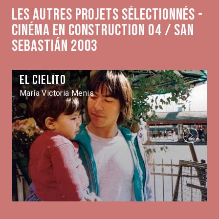
Les autres projets sélectionnés -
Cinéma en construction 04 / San
Sebastián 2003
El cielito
María Victoria Menis
Next