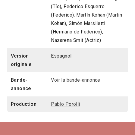
(Tío), Federico Esquerro
(Federico), Martín Kohan (Martín
Kohan), Simón Marsiletti
(Hermano de Federico),
Nazarena Smit (Actriz)
Version
Espagnol
originale
Bande-
Voir la bande-annonce
annonce
Production
Pablo Porolli