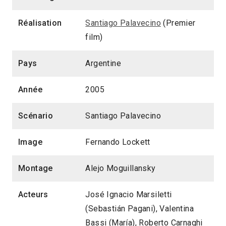
Réalisation
Santiago Palavecino
(Premier
film)
Pays
Argentine
Année
2005
Scénario
Santiago Palavecino
Image
Fernando Lockett
Montage
Alejo Moguillansky
Acteurs
José Ignacio Marsiletti
(Sebastián Pagani), Valentina
Bassi (María), Roberto Carnaghi