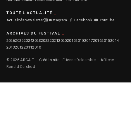
TOUTE L'ACTUALITÉ
Actualités
Newsletter
Instagram
Facebook
Youtube
ARCHIVES DU FESTIVAL
2026
2025
2024
2023
2022
2021
2020
2019
2018
2017
2016
2015
2014
2013
2012
2011
2010
© 2026 ARCALT – Crédits site :
Etienne Delcambre
– Affiche :
Ronald Curchod