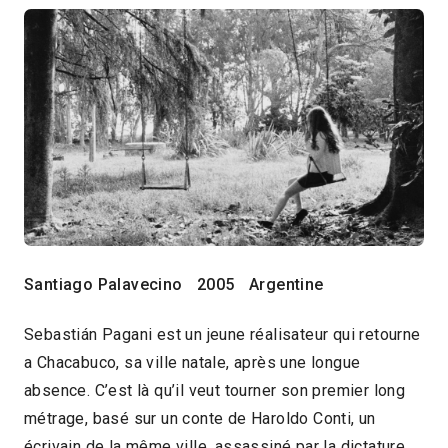
Santiago Palavecino
2005
Argentine
Sebastián Pagani est un jeune réalisateur qui retourne
a Chacabuco, sa ville natale, après une longue
absence. C’est là qu’il veut tourner son premier long
métrage, basé sur un conte de Haroldo Conti, un
écrivain de la même ville, assassiné par la dictature.