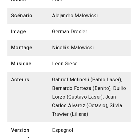
Scénario
Alejandro Malowicki
Image
German Drexler
Montage
Nicolás Malowicki
Musique
Leon Gieco
Acteurs
Gabriel Molinelli (Pablo Laser),
Bernardo Forteza (Benito), Duilio
Lorzo (Gustavo Laser), Juan
Carlos Alvarez (Octavio), Silvia
Trawier (Liliana)
Version
Espagnol