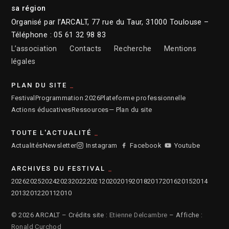
sa région
Organisé par l’ARCALT, 77 rue du Taur, 31000 Toulouse –
Téléphone : 05 61 32 98 83
L’association
Contacts
Recherche
Mentions
légales
PLAN DU SITE
Festival
Programmation 2026
Plateforme professionnelle
Actions éducatives
Ressources
— Plan du site
TOUTE L'ACTUALITÉ
Actualités
Newsletter
Instagram
Facebook
Youtube
ARCHIVES DU FESTIVAL
2026
2025
2024
2023
2022
2021
2020
2019
2018
2017
2016
2015
2014
2013
2012
2011
2010
© 2026 ARCALT – Crédits site :
Etienne Delcambre
– Affiche :
Ronald Curchod