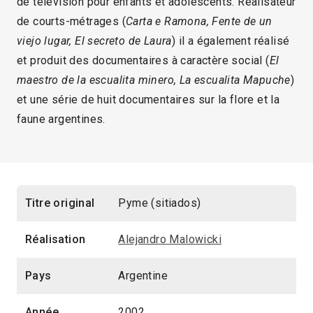
de télévision pour enfants et adolescents. Réalisateur
de courts-métrages (
Carta e Ramona, Fente de un
viejo lugar, El secreto de Laura
) il a également réalisé
et produit des documentaires à caractère social (
El
maestro de la escualita minero, La escualita Mapuche
)
et une série de huit documentaires sur la flore et la
faune argentines.
Titre original
Pyme (sitiados)
Réalisation
Alejandro Malowicki
Pays
Argentine
Année
2002