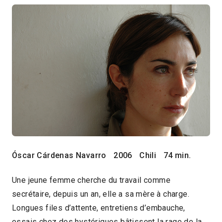
Óscar Cárdenas Navarro
2006
Chili
74 min.
Une jeune femme cherche du travail comme
secrétaire, depuis un an, elle a sa mère à charge.
Longues files d’attente, entretiens d’embauche,
essais chez des hystériques bâtissent la rage de la