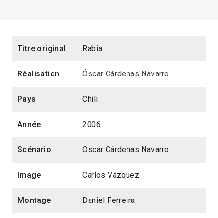
Titre original
Rabia
Réalisation
Óscar Cárdenas Navarro
Pays
Chili
Année
2006
Scénario
Oscar Cárdenas Navarro
Image
Carlos Vázquez
Montage
Daniel Ferreira