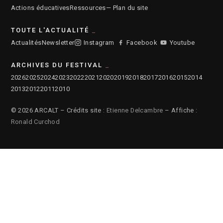
Actions éducatives
Ressources
— Plan du site
TOUTE L'ACTUALITÉ
Actualités
Newsletter
Instagram
Facebook
Youtube
ARCHIVES DU FESTIVAL
2026
2025
2024
2023
2022
2021
2020
2019
2018
2017
2016
2015
2014
2013
2012
2011
2010
© 2026 ARCALT – Crédits site :
Etienne Delcambre
– Affiche :
Ronald Curchod