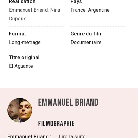
Réalisation
Pays
Emmanuel Briand
,
Nina
France, Argentine
Dupeux
Format
Genre du film
Long-métrage
Documentaire
Titre original
El Aguante
Emmanuel Briand
Filmographie
Emmanuel Briand :
Lire la suite