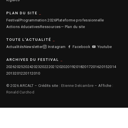
PLAN DU SITE
Festival
Programmation 2026
Plateforme professionnelle
Actions éducatives
Ressources
— Plan du site
TOUTE L'ACTUALITÉ
Actualités
Newsletter
Instagram
Facebook
Youtube
ARCHIVES DU FESTIVAL
2026
2025
2024
2023
2022
2021
2020
2019
2018
2017
2016
2015
2014
2013
2012
2011
2010
© 2026 ARCALT – Crédits site :
Etienne Delcambre
– Affiche :
Ronald Curchod