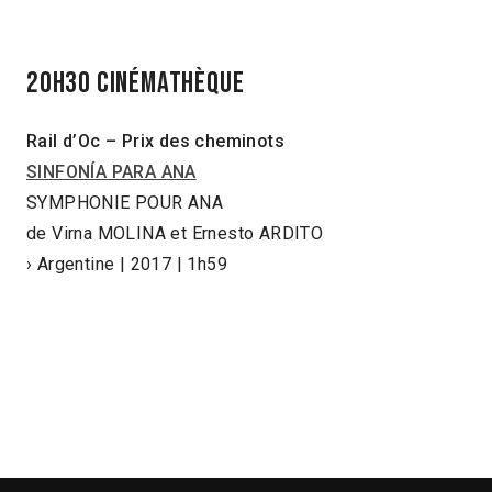
20h30 Cinémathèque
Rail d’Oc – Prix des cheminots
SINFONÍA PARA ANA
SYMPHONIE POUR ANA
de Virna MOLINA et Ernesto ARDITO
› Argentine | 2017 | 1h59