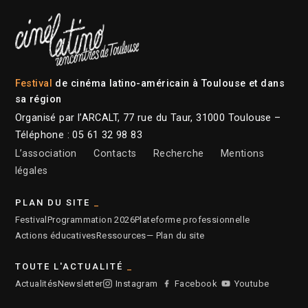
Festival
de cinéma latino-américain à Toulouse et dans
sa région
Organisé par l’ARCALT, 77 rue du Taur, 31000 Toulouse –
Téléphone : 05 61 32 98 83
L’association
Contacts
Recherche
Mentions
légales
PLAN DU SITE
Festival
Programmation 2026
Plateforme professionnelle
Actions éducatives
Ressources
— Plan du site
TOUTE L'ACTUALITÉ
Actualités
Newsletter
Instagram
Facebook
Youtube