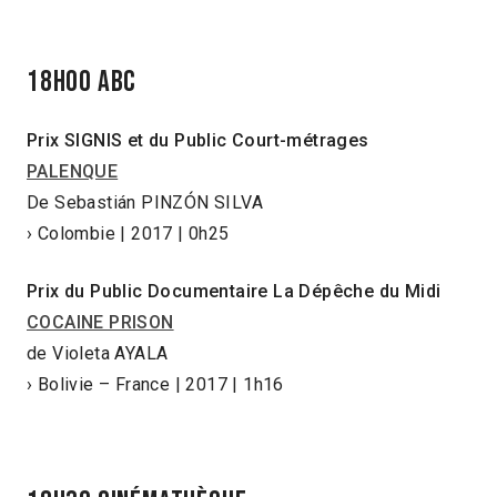
18h00 ABC
Prix SIGNIS et du Public Court-métrages
PALENQUE
De Sebastián PINZÓN SILVA
› Colombie | 2017 | 0h25
Prix du Public Documentaire La Dépêche du Midi
COCAINE PRISON
de Violeta AYALA
› Bolivie – France | 2017 | 1h16