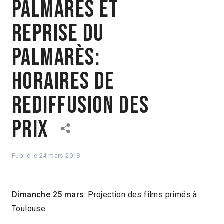
Palmarès et
reprise du
palmarès:
Horaires de
rediffusion des
prix
Publié le
24 mars 2018
Dimanche 25 mars
: Projection des films primés à
Toulouse.