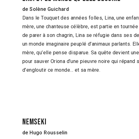
de Solène Guichard
Dans le Touquet des années folles, Lina, une enfant
mère, une chanteuse célèbre, est partie en tournée s
de parer à son chagrin, Lina se réfugie dans ses d
un monde imaginaire peuplé d’animaux parlants. Ell
mère, qu’elle pense disparue. Sa quête devient une
pour sauver Oriona d’une pieuvre noire qui répand
d’engloutir ce monde… et sa mère.
Nemseki
de Hugo Rousselin