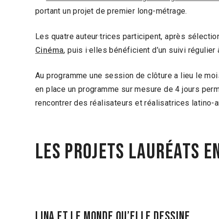
portant un projet de premier long-métrage.
Les quatre auteur·trices participent, après sélec
Cinéma
, puis i·elles bénéficient d’un suivi régulier
Au programme une session de clôture a lieu le moi
en place un programme sur mesure de 4 jours permet
rencontrer des réalisateurs et réalisatrices latino-a
Les projets lauréats e
Lina et le monde qu’elle dessine