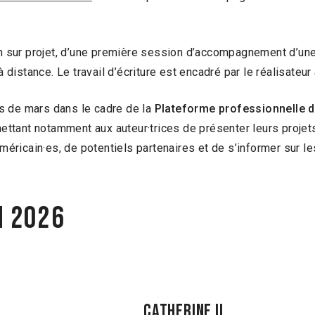
tion sur projet, d’une première session d’accompagnement d’u
 à distance. Le travail d’écriture est encadré par le réalisateur
s de mars dans le cadre de la
Plateforme professionnelle d
tant notamment aux auteur·trices de présenter leurs projets
méricain·es, de potentiels partenaires et de s’informer sur les
n 2026
Catherine II