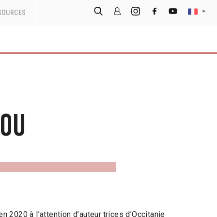
SOURCES
dou
 2020 à l’attention d’auteur·trices d’Occitanie