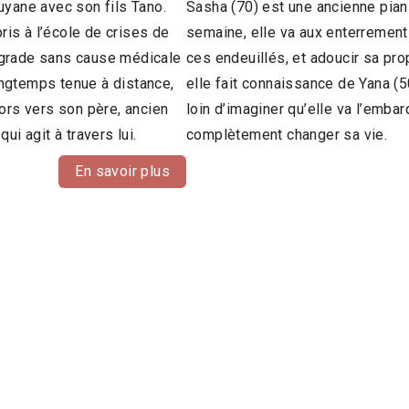
uyane avec son fils Tano.
Sasha (70) est une ancienne piani
pris à l’école de crises de
semaine, elle va aux enterrement
égrade sans cause médicale
ces endeuillés, et adoucir sa pro
longtemps tenue à distance,
elle fait connaissance de Yana (5
lors vers son père, ancien
loin d’imaginer qu’elle va l’embar
ui agit à travers lui.
complètement changer sa vie.
En savoir plus