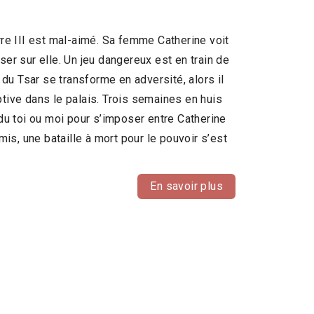
rre III est mal-aimé. Sa femme Catherine voit
er sur elle. Un jeu dangereux est en train de
 du Tsar se transforme en adversité, alors il
tive dans le palais. Trois semaines en huis
du toi ou moi pour s’imposer entre Catherine
mis, une bataille à mort pour le pouvoir s’est
En savoir plus