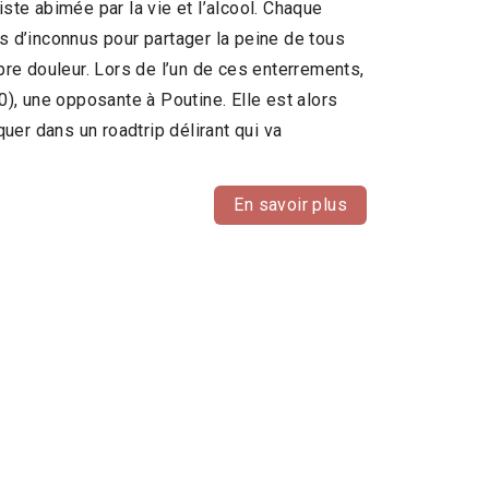
ste abimée par la vie et l’alcool. Chaque
s d’inconnus pour partager la peine de tous
pre douleur. Lors de l’un de ces enterrements,
0), une opposante à Poutine. Elle est alors
quer dans un roadtrip délirant qui va
En savoir plus