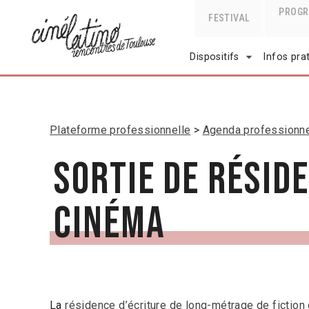
PROG
FESTIVAL
Dispositifs
Infos pra
Plateforme professionnelle
Agenda professionn
Sortie de résid
Cinéma
La
résidence d’écriture de long-métrage de fictio