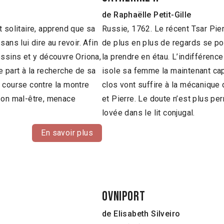
de Raphaëlle Petit-Gille
 solitaire, apprend que sa
Russie, 1762. Le récent Tsar Pie
ans lui dire au revoir. Afin
de plus en plus de regards se pos
essins et y découvre Oriona,
la prendre en étau. L’indifférence
e part à la recherche de sa
isole sa femme la maintenant cap
 course contre la montre
clos vont suffire à la mécanique 
 son mal-être, menace
et Pierre. Le doute n’est plus per
lovée dans le lit conjugal.
En savoir plus
Ovniport
de Elisabeth Silveiro