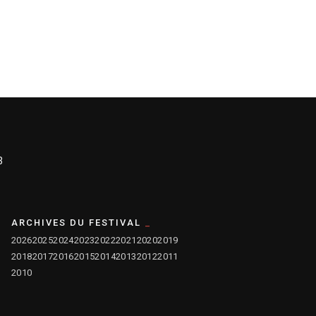
3
ARCHIVES DU FESTIVAL
2026
2025
2024
2023
2022
2021
2020
2019
2018
2017
2016
2015
2014
2013
2012
2011
2010