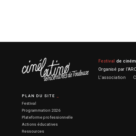
Festival
de cinéma
Organisé par l’AR
L’association
C
PLAN DU SITE
Festival
Programmation 2026
Plateforme professionnelle
Actions éducatives
Ressources