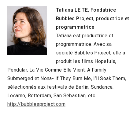
Tatiana LEITE, Fondatrice
Bubbles Project, productrice et
programmatrice
Tatiana est productrice et
programmatrice. Avec sa
societé Bubbles Project, elle a
produit les films Hopefuls,
Pendular, La Vie Comme Elle Vient, A Family
Submerged et Nona- If They Burn Me, I’ll Soak Them,
sélectionnés aux festivals de Berlin, Sundance,
Locarno, Rotterdam, San Sebastian, etc.
http://bubblesproject.com