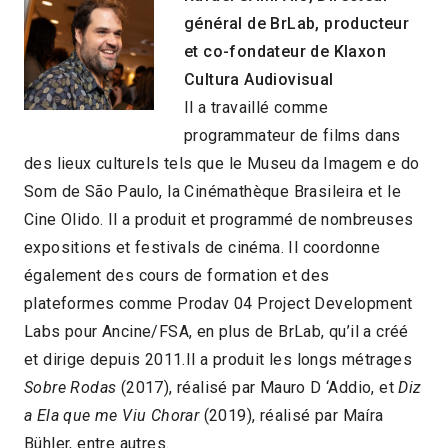
général de BrLab, producteur
et co-fondateur de Klaxon
Cultura Audiovisual
Il a travaillé comme
programmateur de films dans
des lieux culturels tels que le Museu da Imagem e do
Som de São Paulo, la Cinémathèque Brasileira et le
Cine Olido. Il a produit et programmé de nombreuses
expositions et festivals de cinéma. Il coordonne
également des cours de formation et des
plateformes comme Prodav 04 Project Development
Labs pour Ancine/FSA, en plus de BrLab, qu’il a créé
et dirige depuis 2011.Il a produit les longs métrages
Sobre Rodas
(2017), réalisé par Mauro D ‘Addio, et
Diz
a Ela que me Viu Chorar
(2019), réalisé par Maíra
Bühler, entre autres.