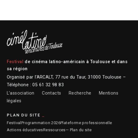
Festival
de cinéma latino-américain à Toulouse et dans
sa région
Organisé par l’ARCALT, 77 rue du Taur, 31000 Toulouse –
Téléphone : 05 61 32 98 83
L’association
Contacts
Recherche
Mentions
légales
PLAN DU SITE
Festival
Programmation 2026
Plateforme professionnelle
Actions éducatives
Ressources
— Plan du site