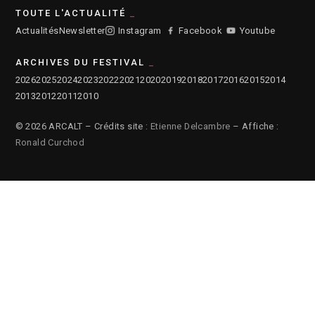
TOUTE L'ACTUALITÉ
Actualités
Newsletter
Instagram
Facebook
Youtube
ARCHIVES DU FESTIVAL
2026
2025
2024
2023
2022
2021
2020
2019
2018
2017
2016
2015
2014
2013
2012
2011
2010
© 2026 ARCALT – Crédits site :
Etienne Delcambre
– Affiche :
Ronald Curchod