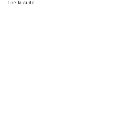
Lire la suite