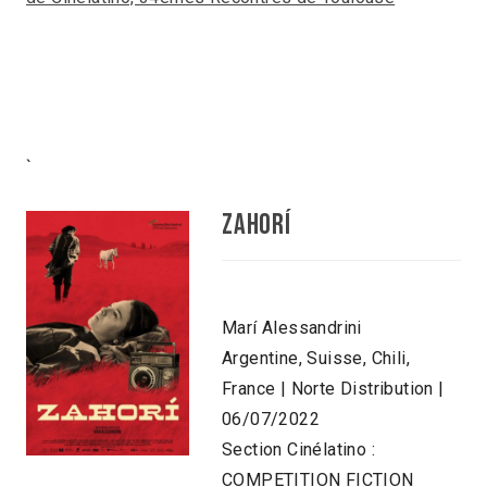
`
ZAHORÍ
Marí Alessandrini
Argentine, Suisse, Chili,
France | Norte Distribution |
06/07/2022
Section Cinélatino :
COMPETITION FICTION