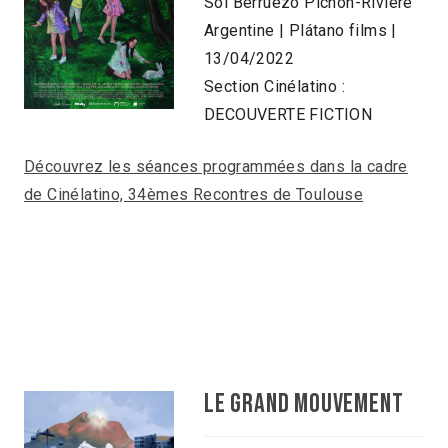
Sol Berruezo Pichon-Rivière
Argentine | Plátano films |
13/04/2022
Section Cinélatino :
DECOUVERTE FICTION
Découvrez les séances programmées dans la cadre
de Cinélatino, 34èmes Recontres de Toulouse
LE GRAND MOUVEMENT