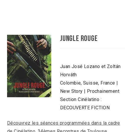
JUNGLE ROUGE
Juan José Lozano et Zoltán
Horváth
Colombie, Suisse, France |
New Story | Prochainement
Section Cinélatino :
DECOUVERTE FICTION
Découvrez les séances programmées dans la cadre
de Cinélatino, 34èmes Recontres de Toulouse