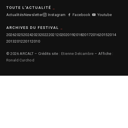
TOUTE L'ACTUALITÉ
Actualités
Newsletter
Instagram
Facebook
Youtube
ARCHIVES DU FESTIVAL
2026
2025
2024
2023
2022
2021
2020
2019
2018
2017
2016
2015
2014
2013
2012
2011
2010
© 2026 ARCALT – Crédits site :
Etienne Delcambre
– Affiche :
Ronald Curchod