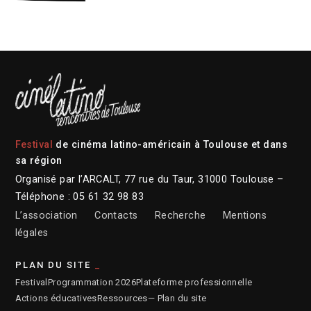
Festival
de cinéma latino-américain à Toulouse et dans
sa région
Organisé par l’ARCALT, 77 rue du Taur, 31000 Toulouse –
Téléphone : 05 61 32 98 83
L’association
Contacts
Recherche
Mentions
légales
PLAN DU SITE
Festival
Programmation 2026
Plateforme professionnelle
Actions éducatives
Ressources
— Plan du site