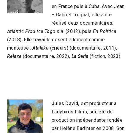
en France puis à Cuba. Avec Jean
– Gabriel Tregoat, elle a co-
réalisé deux documentaires,
Atlantic Produce Togo s.a.
(2012), puis
En Política
(2018). Elle travaille essentiellement comme
monteuse :
Atalaku
(crieurs) (documentaire, 2011),
Relaxe
(documentaire, 2022),
La Seria
(fiction, 2023)
Jules David,
est producteur à
Ladybirds Films, société de
production indépendante fondée
par Hélène Badinter en 2008. Son