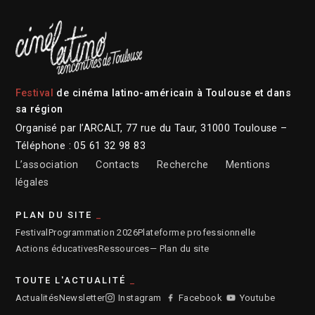
Festival
de cinéma latino-américain à Toulouse et dans
sa région
Organisé par l’ARCALT, 77 rue du Taur, 31000 Toulouse –
Téléphone : 05 61 32 98 83
L’association
Contacts
Recherche
Mentions
légales
PLAN DU SITE
Festival
Programmation 2026
Plateforme professionnelle
Actions éducatives
Ressources
— Plan du site
TOUTE L'ACTUALITÉ
Actualités
Newsletter
Instagram
Facebook
Youtube