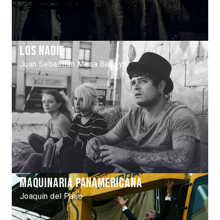
Los Nadie
Juan Sebastián Mesa Bedoya
Maquinaria Panamericana
Joaquín del Paso