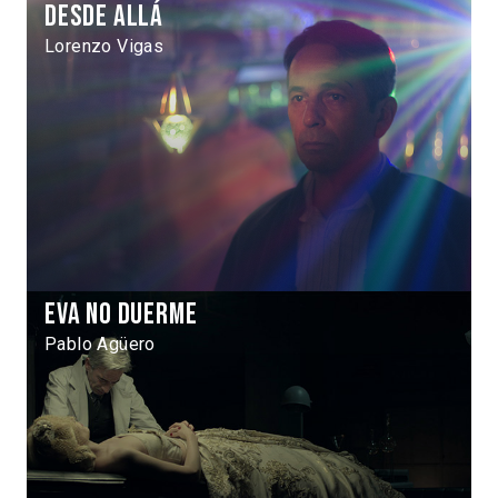
Desde allá
Lorenzo Vigas
Eva no duerme
Pablo Agüero