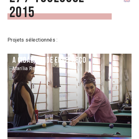
2015
Projets sélectionnés :
A cidade onde envelheço
Marília Rocha