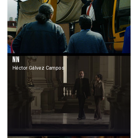
NN
Héctor Gálvez Campos