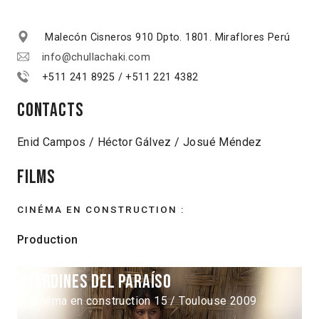
Malecón Cisneros 910 Dpto. 1801. Miraflores Perú
info@chullachaki.com
+511 241 8925 / +511 221 4382
Contacts
Enid Campos / Héctor Gálvez / Josué Méndez
Films
CINÉMA EN CONSTRUCTION :
Production
Jardines del paraíso
Cinéma en construction 15 / Toulouse 2009