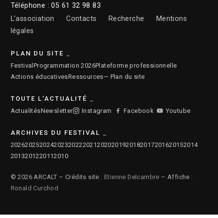
Téléphone : 05 61 32 98 83
L’association
Contacts
Recherche
Mentions
légales
PLAN DU SITE
Festival
Programmation 2026
Plateforme professionnelle
Actions éducatives
Ressources
— Plan du site
TOUTE L'ACTUALITÉ
Actualités
Newsletter
Instagram
Facebook
Youtube
ARCHIVES DU FESTIVAL
2026
2025
2024
2023
2022
2021
2020
2019
2018
2017
2016
2015
2014
2013
2012
2011
2010
© 2026 ARCALT – Crédits site :
Etienne Delcambre
– Affiche :
Ronald Curchod