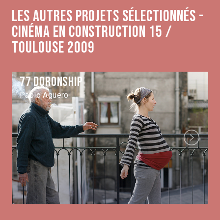
Les autres projets sélectionnés -
Cinéma en construction 15 /
Toulouse 2009
77 Doronship
Pablo Agüero
Next