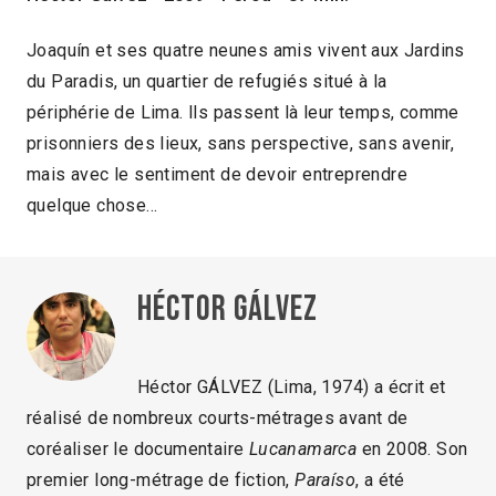
Joaquín et ses quatre neunes amis vivent aux Jardins
du Paradis, un quartier de refugiés situé à la
périphérie de Lima. lls passent là leur temps, comme
prisonniers des lieux, sans perspective, sans avenir,
mais avec le sentiment de devoir entreprendre
quelque chose…
Héctor Gálvez
Héctor GÁLVEZ (Lima, 1974) a écrit et
réalisé de nombreux courts-métrages avant de
coréaliser le documentaire
Lucanamarca
en 2008. Son
premier long-métrage de fiction,
Paraíso
, a été