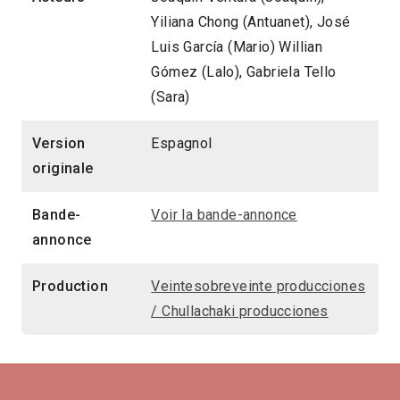
Yiliana Chong (Antuanet), José
Luis García (Mario) Willian
Gómez (Lalo), Gabriela Tello
(Sara)
Version
Espagnol
originale
Bande-
Voir la bande-annonce
annonce
Production
Veintesobreveinte producciones
/ Chullachaki producciones