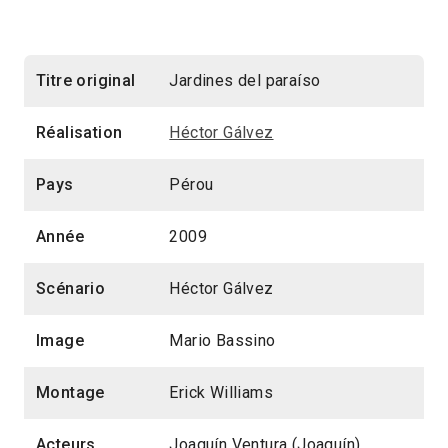
Titre original
Jardines del paraíso
Réalisation
Héctor Gálvez
Pays
Pérou
Année
2009
Scénario
Héctor Gálvez
Image
Mario Bassino
Montage
Erick Williams
Acteurs
Joaquín Ventura (Joaquín),