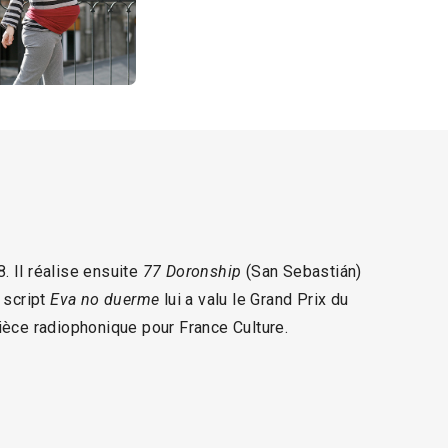
. Il réalise ensuite
77 Doronship
(San Sebastián)
 script
Eva no duerme
lui a valu le Grand Prix du
 pièce radiophonique pour France Culture.