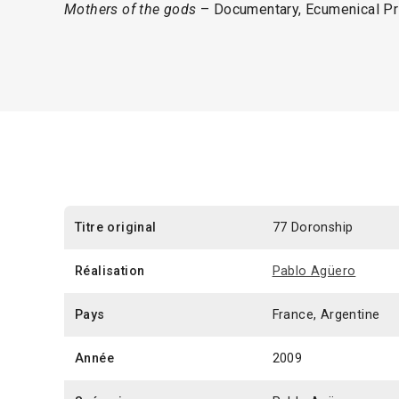
Mothers of the gods
– Documentary, Ecumenical Priz
Titre original
77 Doronship
Réalisation
Pablo Agüero
Pays
France, Argentine
Année
2009