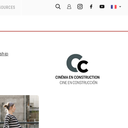
SOURCES
ship