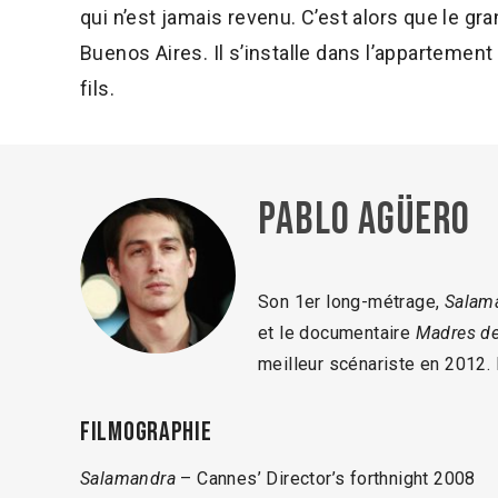
qui n’est jamais revenu. C’est alors que le gr
Buenos Aires. Il s’installe dans l’appartement
fils.
Pablo Agüero
Son 1er long-métrage,
Salam
et le documentaire
Madres de
meilleur scénariste en 2012. I
Filmographie
Salamandra
– Cannes’ Director’s forthnight 2008