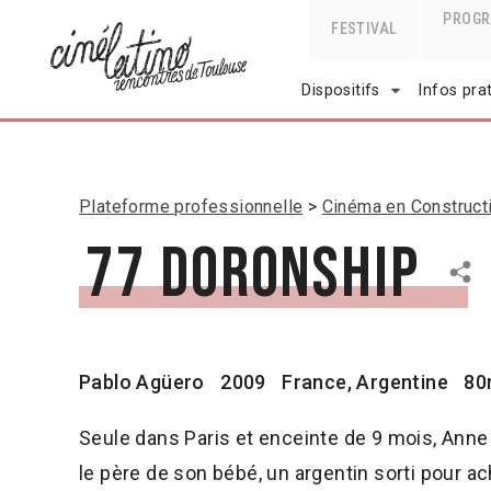
PROG
FESTIVAL
Dispositifs
Infos pra
Plateforme professionnelle
Cinéma en Construct
77 Doronship
Pablo Agüero
2009
France, Argentine
80
Seule dans Paris et enceinte de 9 mois, Anne 
le père de son bébé, un argentin sorti pour ac