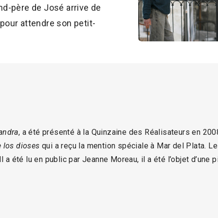
and-père de José arrive de
 pour attendre son petit-
andra
, a été présenté à la Quinzaine des Réalisateurs en 2008
 los dioses
qui a reçu la mention spéciale à Mar del Plata. Le
l a été lu en public par Jeanne Moreau, il a été l’objet d’une