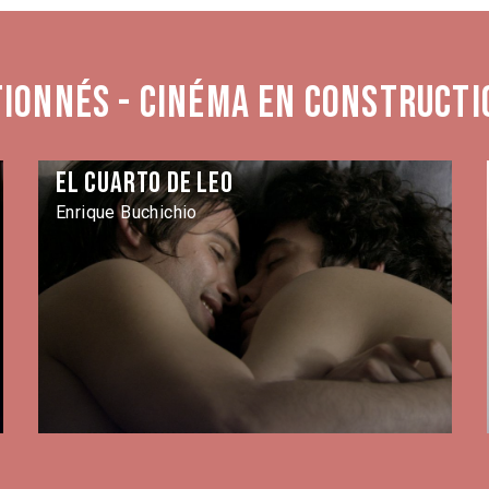
tionnés - Cinéma en constructi
El cuarto de Leo
Enrique Buchichio