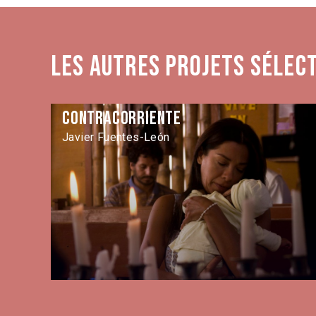
Les autres projets sélec
Contracorriente
Javier Fuentes-León