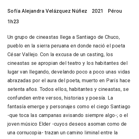
Sofía Alejandra Velázquez Núñez
2021
Pérou
1h23
Un grupo de cineastas llega a Santiago de Chuco,
pueblo en la sierra peruana en donde nació el poeta
César Vallejo. Con la excusa de un casting, los
cineastas se apropian del teatro y los habitantes del
lugar van llegando, develando poco a poco unas vidas
abrazadas por el aura del poeta, muerto en París hace
setenta años. Todos ellos, habitantes y cineastas, se
confunden entre versos, historias y poesía. La
fantasía emerge y personajes como el ciego Santiago
-que toca las campanas avisando siempre algo-; o el
joven músico Elder -cuyos deseos asoman como de
una cornucopia- trazan un camino liminal entre la