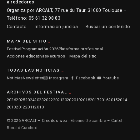
alrededores
Organiza por ARCALT, 77 rue du Taur, 31000 Toulouse –
Teléfono: 05 61 32 98 83
Contacto
Información jurídica
Buscar un contenido
MAPA DEL SITIO
Festival
Programación 2026
Plataforma profesional
Acciones educativas
Recursos
— Mapa del sitio
TODAS LAS NOTICIAS
Noticias
Newsletter
Instagram
Facebook
Youtube
ARCHIVOS DEL FESTIVAL
2026
2025
2024
2023
2022
2021
2020
2019
2018
2017
2016
2015
2014
2013
2012
2011
2010
© 2026 ARCALT – Creditos web :
Etienne Delcambre
– Cartel :
Ronald Curchod