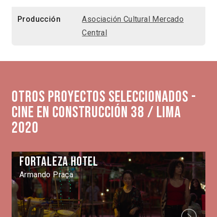
Producción
Asociación Cultural Mercado
Central
Otros proyectos seleccionados -
Cine en Construcción 38 / Lima
2020
Fortaleza Hotel
Armando Praça
Next