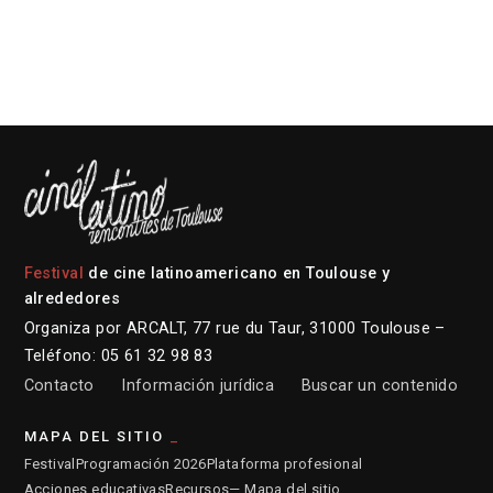
Festival
de cine latinoamericano en Toulouse y
alrededores
Organiza por ARCALT, 77 rue du Taur, 31000 Toulouse –
Teléfono: 05 61 32 98 83
Contacto
Información jurídica
Buscar un contenido
MAPA DEL SITIO
Festival
Programación 2026
Plataforma profesional
Acciones educativas
Recursos
— Mapa del sitio