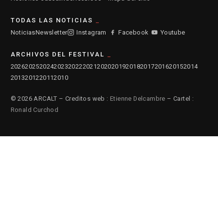
TODAS LAS NOTICIAS
Noticias
Newsletter
Instagram
Facebook
Youtube
ARCHIVOS DEL FESTIVAL
2026
2025
2024
2023
2022
2021
2020
2019
2018
2017
2016
2015
2014
2013
2012
2011
2010
© 2026 ARCALT – Creditos web :
Etienne Delcambre
– Cartel :
Ronald Curchod