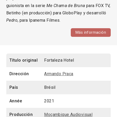
guionista en la serie
Me Chama de Bruna
para FOX TV,
Betinho (en producción) para GloboPlay y desarrolló
Pedro
, para Ipanema Filmes.
Más información
Título original
Fortaleza Hotel
Dirección
Armando Praça
País
Brésil
Année
2021
Producción
Moçambique Audiovisual