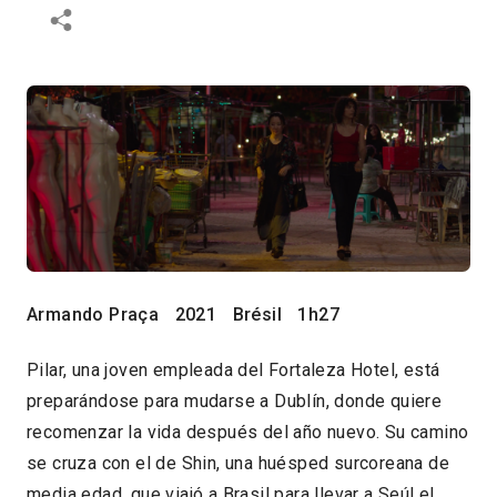
Armando Praça
2021
Brésil
1h27
Pilar, una joven empleada del Fortaleza Hotel, está
preparándose para mudarse a Dublín, donde quiere
recomenzar la vida después del año nuevo. Su camino
se cruza con el de Shin, una huésped surcoreana de
media edad, que viajó a Brasil para llevar a Seúl el