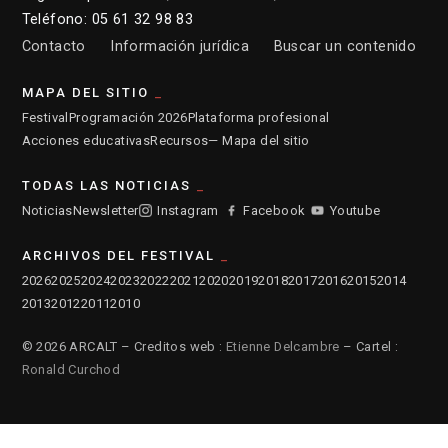
Teléfono: 05 61 32 98 83
Contacto
Información jurídica
Buscar un contenido
MAPA DEL SITIO
Festival
Programación 2026
Plataforma profesional
Acciones educativas
Recursos
— Mapa del sitio
TODAS LAS NOTICIAS
Noticias
Newsletter
Instagram
Facebook
Youtube
ARCHIVOS DEL FESTIVAL
2026
2025
2024
2023
2022
2021
2020
2019
2018
2017
2016
2015
2014
2013
2012
2011
2010
© 2026 ARCALT – Creditos web :
Etienne Delcambre
– Cartel :
Ronald Curchod