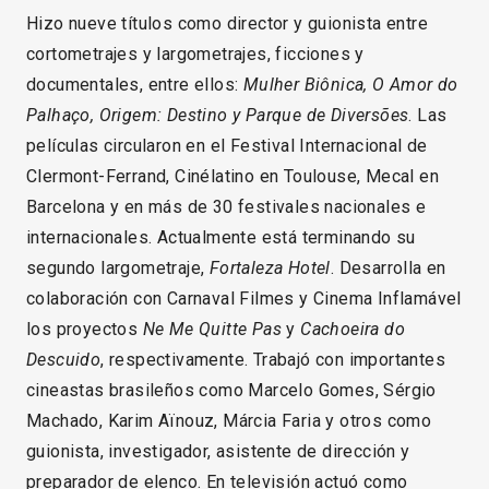
Hizo nueve títulos como director y guionista entre
cortometrajes y largometrajes, ficciones y
documentales, entre ellos:
Mulher Biônica, O Amor do
Palhaço, Origem: Destino y Parque de Diversões
. Las
películas circularon en el Festival Internacional de
Clermont-Ferrand, Cinélatino en Toulouse, Mecal en
Barcelona y en más de 30 festivales nacionales e
internacionales. Actualmente está terminando su
segundo largometraje,
Fortaleza Hotel
. Desarrolla en
colaboración con Carnaval Filmes y Cinema Inflamável
los proyectos
Ne Me Quitte Pas
y
Cachoeira do
Descuido
, respectivamente. Trabajó con importantes
cineastas brasileños como Marcelo Gomes, Sérgio
Machado, Karim Aïnouz, Márcia Faria y otros como
guionista, investigador, asistente de dirección y
preparador de elenco. En televisión actuó como