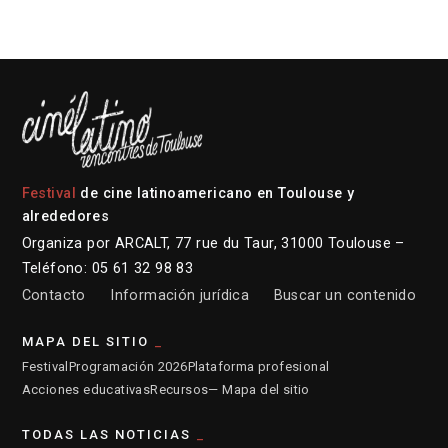
Festival
de cine latinoamericano en Toulouse y
alrededores
Organiza por ARCALT, 77 rue du Taur, 31000 Toulouse –
Teléfono: 05 61 32 98 83
Contacto
Información jurídica
Buscar un contenido
MAPA DEL SITIO
Festival
Programación 2026
Plataforma profesional
Acciones educativas
Recursos
— Mapa del sitio
TODAS LAS NOTICIAS