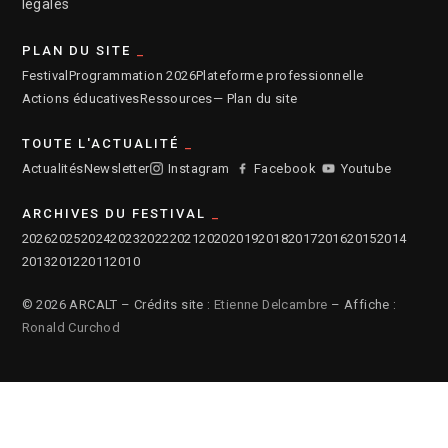
légales
PLAN DU SITE
Festival
Programmation 2026
Plateforme professionnelle
Actions éducatives
Ressources
— Plan du site
TOUTE L'ACTUALITÉ
Actualités
Newsletter
Instagram
Facebook
Youtube
ARCHIVES DU FESTIVAL
2026
2025
2024
2023
2022
2021
2020
2019
2018
2017
2016
2015
2014
2013
2012
2011
2010
© 2026 ARCALT – Crédits site :
Etienne Delcambre
– Affiche :
Ronald Curchod