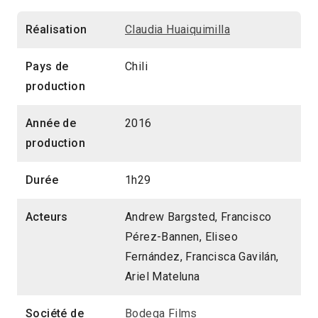
Réalisation
Claudia Huaiquimilla
Pays de
Chili
production
Année de
2016
production
Durée
1h29
Acteurs
Andrew Bargsted, Francisco
Pérez-Bannen, Eliseo
Fernández, Francisca Gavilán,
Ariel Mateluna
Société de
Bodega Films