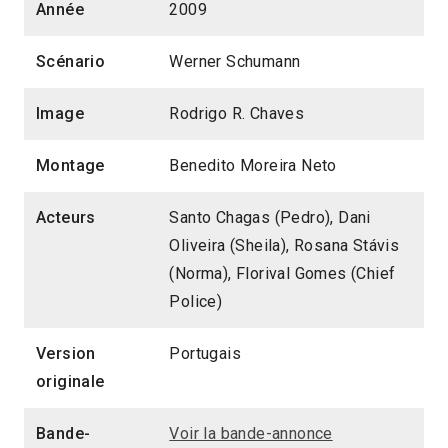
Année
2009
Scénario
Werner Schumann
Image
Rodrigo R. Chaves
Montage
Benedito Moreira Neto
Acteurs
Santo Chagas (Pedro), Dani
Oliveira (Sheila), Rosana Stávis
(Norma), Florival Gomes (Chief
Police)
Version
Portugais
originale
Bande-
Voir la bande-annonce