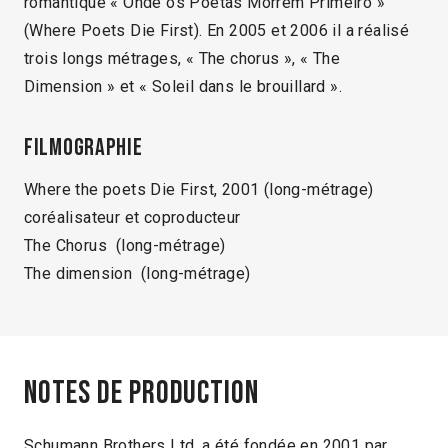
romantique « Onde os Poetas Morrem Primeiro »
(Where Poets Die First). En 2005 et 2006 il a réalisé
trois longs métrages, « The chorus », « The
Dimension » et « Soleil dans le brouillard ».
Filmographie
Where the poets Die First, 2001 (long-métrage)
coréalisateur et coproducteur
The Chorus (long-métrage)
The dimension (long-métrage)
Notes de production
Schumann Brothers Ltd. a été fondée en 2001 par