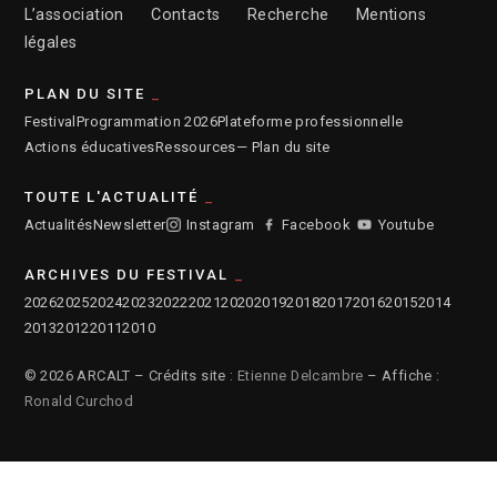
L’association
Contacts
Recherche
Mentions
légales
PLAN DU SITE
Festival
Programmation 2026
Plateforme professionnelle
Actions éducatives
Ressources
— Plan du site
TOUTE L'ACTUALITÉ
Actualités
Newsletter
Instagram
Facebook
Youtube
ARCHIVES DU FESTIVAL
2026
2025
2024
2023
2022
2021
2020
2019
2018
2017
2016
2015
2014
2013
2012
2011
2010
© 2026 ARCALT – Crédits site :
Etienne Delcambre
– Affiche :
Ronald Curchod