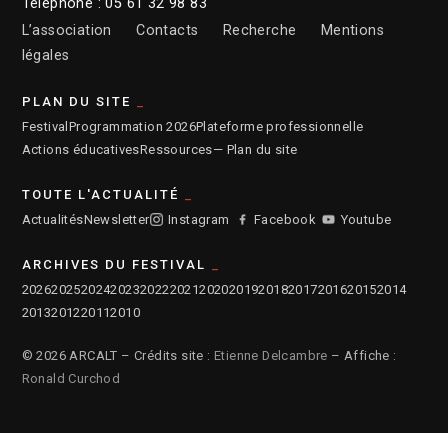
Téléphone : 05 61 32 98 83
L’association
Contacts
Recherche
Mentions
légales
PLAN DU SITE
Festival
Programmation 2026
Plateforme professionnelle
Actions éducatives
Ressources
— Plan du site
TOUTE L'ACTUALITÉ
Actualités
Newsletter
Instagram
Facebook
Youtube
ARCHIVES DU FESTIVAL
2026
2025
2024
2023
2022
2021
2020
2019
2018
2017
2016
2015
2014
2013
2012
2011
2010
© 2026 ARCALT – Crédits site :
Etienne Delcambre
– Affiche :
Ronald Curchod