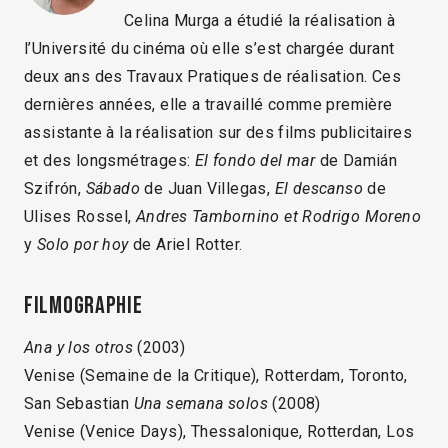
Celina Murga a étudié la réalisation à
l’Université du cinéma où elle s’est chargée durant
deux ans des Travaux Pratiques de réalisation. Ces
dernières années, elle a travaillé comme première
assistante à la réalisation sur des films publicitaires
et des longsmétrages:
El fondo del mar
de Damián
Szifrón,
Sábado
de Juan Villegas,
El descanso
de
Ulises Rossel,
Andres Tambornino et Rodrigo Moreno
y
Solo por hoy
de Ariel Rotter.
Filmographie
Ana y los otros
(2003)
Venise (Semaine de la Critique), Rotterdam, Toronto,
San Sebastian
Una semana solos
(2008)
Venise (Venice Days), Thessalonique, Rotterdan, Los