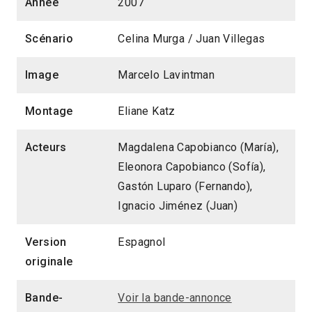
Année
2007
Scénario
Celina Murga / Juan Villegas
Image
Marcelo Lavintman
Montage
Eliane Katz
Acteurs
Magdalena Capobianco (María),
Eleonora Capobianco (Sofía),
Gastón Luparo (Fernando),
Ignacio Jiménez (Juan)
Version
Espagnol
originale
Bande-
Voir la bande-annonce