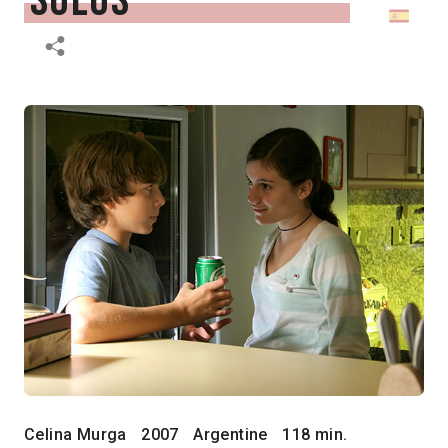
solos
Celina Murga
2007
Argentine
118 min.