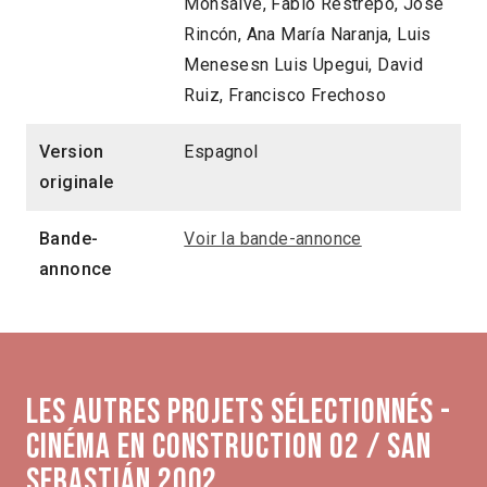
Monsalve, Fabio Restrepo, José
Rincón, Ana María Naranja, Luis
Menesesn Luis Upegui, David
Ruiz, Francisco Frechoso
Version
Espagnol
originale
Bande-
Voir la bande-annonce
annonce
Les autres projets sélectionnés -
Cinéma en construction 02 / San
Sebastián 2002