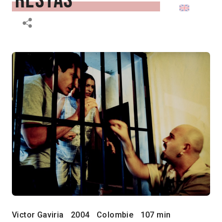
restas
Victor Gaviria
2004
Colombie
107 min