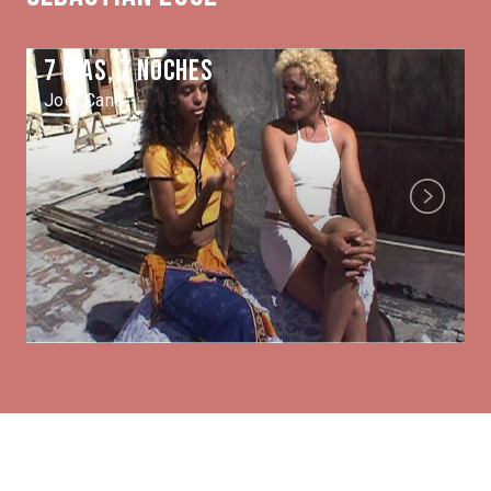
7 Días, 7 Noches
Joel Cano
Next