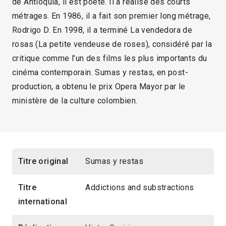
de Antioquia, il est poète. Il a réalisé des courts
métrages. En 1986, il a fait son premier long métrage,
Rodrigo D. En 1998, il a terminé La vendedora de
rosas (La petite vendeuse de roses), considéré par la
critique comme l’un des films les plus importants du
cinéma contemporain. Sumas y restas, en post-
production, a obtenu le prix Opera Mayor par le
ministère de la culture colombien.
Titre original
Sumas y restas
Titre
Addictions and substractions
international