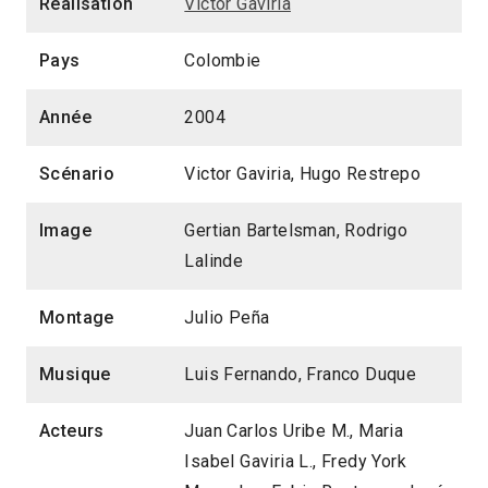
Réalisation
Victor Gaviria
Pays
Colombie
Année
2004
Scénario
Victor Gaviria, Hugo Restrepo
Image
Gertian Bartelsman, Rodrigo
Lalinde
Montage
Julio Peña
Musique
Luis Fernando, Franco Duque
Acteurs
Juan Carlos Uribe M., Maria
Isabel Gaviria L., Fredy York