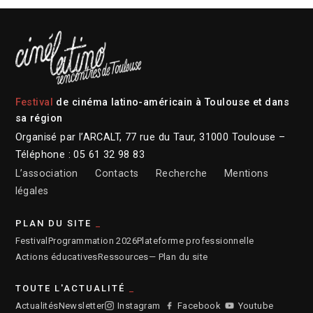
Festival
de cinéma latino-américain à Toulouse et dans
sa région
Organisé par l’ARCALT, 77 rue du Taur, 31000 Toulouse –
Téléphone : 05 61 32 98 83
L’association
Contacts
Recherche
Mentions
légales
PLAN DU SITE
Festival
Programmation 2026
Plateforme professionnelle
Actions éducatives
Ressources
— Plan du site
TOUTE L'ACTUALITÉ
Actualités
Newsletter
Instagram
Facebook
Youtube