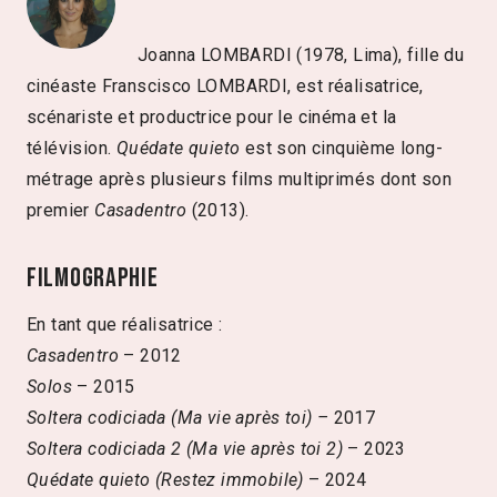
Joanna LOMBARDI (1978, Lima), fille du
cinéaste Franscisco LOMBARDI, est réalisatrice,
scénariste et productrice pour le cinéma et la
télévision.
Quédate quieto
est son cinquième long-
métrage après plusieurs films multiprimés dont son
premier
Casadentro
(2013).
Filmographie
En tant que réalisatrice :
Casadentro
– 2012
Solos
– 2015
Soltera codiciada (Ma vie après toi) –
2017
Soltera codiciada 2 (Ma vie après toi 2)
– 2023
Quédate quieto (Restez immobile)
– 2024