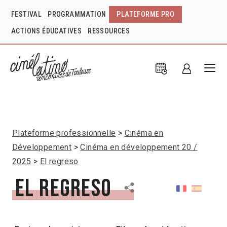
FESTIVAL
PROGRAMMATION
PLATEFORME PRO
ACTIONS ÉDUCATIVES
RESSOURCES
Plateforme professionnelle
Cinéma en
Développement
Cinéma en développement 20 /
2025
El regreso
El regreso