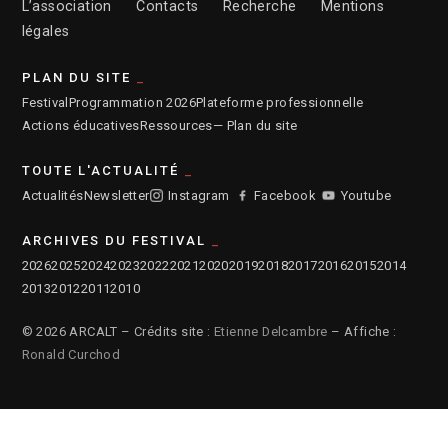
L’association
Contacts
Recherche
Mentions
légales
PLAN DU SITE
Festival
Programmation 2026
Plateforme professionnelle
Actions éducatives
Ressources
— Plan du site
TOUTE L'ACTUALITÉ
Actualités
Newsletter
Instagram
Facebook
Youtube
ARCHIVES DU FESTIVAL
2026
2025
2024
2023
2022
2021
2020
2019
2018
2017
2016
2015
2014
2013
2012
2011
2010
© 2026 ARCALT – Crédits site :
Etienne Delcambre
– Affiche :
Ronald Curchod