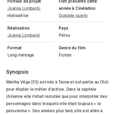
Porteur de projet
Film présenté cette
Joanna Lombardi
,
année à Cinélatino
réalisatrice
Quédate quieto
Réalisation
Pays
Joanna Lombardi
Pérou
Format
Genre du film
Long-métrage
Fiction
Synopsis
Martha Véga (55) est née à Tacna et est partie au Chili
pour étudier le métier d’actrice. Dans la capitale
chilienne elle n’était recrutée que pour interpréter des
personnages dans lesquels elle était toujours « la
péruvienne ». Des années plus tard, elle est allée à