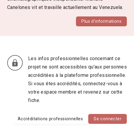
Canelones vit et travaille actuellement au Venezuela.
Plus d'informations
Les infos professionnelles concernant ce
projet ne sont accessibles qu'aux personnes
accréditées à la plateforme professionnelle.
Si vous êtes accrédités, connectez-vous à
votre espace membre et revenez sur cette
fiche.
Accréditations professionnelles
Se connecter