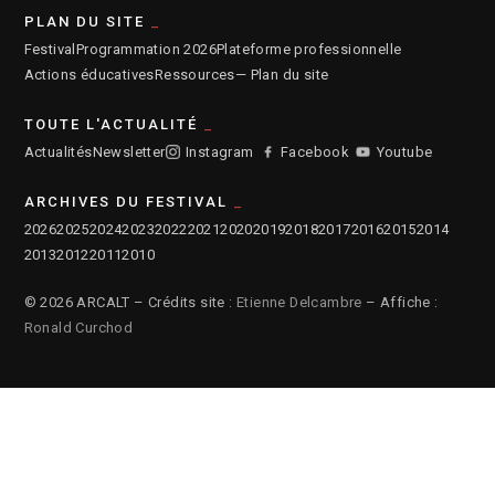
PLAN DU SITE
Festival
Programmation 2026
Plateforme professionnelle
Actions éducatives
Ressources
— Plan du site
TOUTE L'ACTUALITÉ
Actualités
Newsletter
Instagram
Facebook
Youtube
ARCHIVES DU FESTIVAL
2026
2025
2024
2023
2022
2021
2020
2019
2018
2017
2016
2015
2014
2013
2012
2011
2010
© 2026 ARCALT – Crédits site :
Etienne Delcambre
– Affiche :
Ronald Curchod