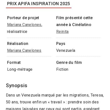
PRIX APIFA INSPIRATION 2025
Porteur de projet
Film présenté cette
Mariana Canelones
,
année à Cinélatino
réalisatrice
Reinita
Réalisation
Pays
Mariana Canelones
Venezuela
Format
Genre du film
Long-métrage
Fiction
Synopsis
Dans un Venezuela marqué par les migrations, Teresa,
50 ans, trouve enfin un « travail » : prendre soin des
maisons laissées par ceux qui sont partis, espérant