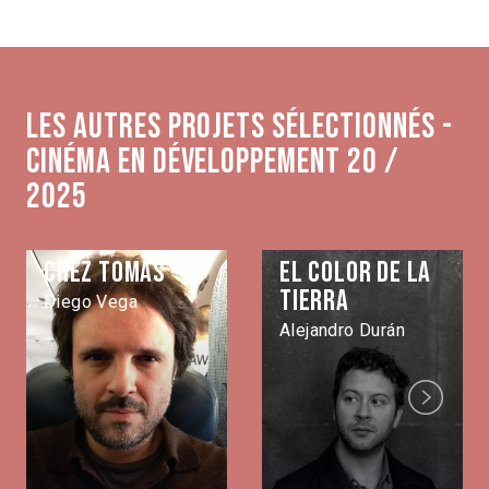
Les autres projets sélectionnés -
Cinéma en développement 20 /
2025
Chez Tomàs
El color de la
tierra
Diego Vega
Alejandro Durán
Next