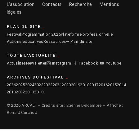
L’association
Contacts
Recherche
Mentions
légales
PLAN DU SITE
Festival
Programmation 2026
Plateforme professionnelle
Actions éducatives
Ressources
— Plan du site
TOUTE L'ACTUALITÉ
Actualités
Newsletter
Instagram
Facebook
Youtube
ARCHIVES DU FESTIVAL
2026
2025
2024
2023
2022
2021
2020
2019
2018
2017
2016
2015
2014
2013
2012
2011
2010
© 2026 ARCALT – Crédits site :
Etienne Delcambre
– Affiche :
Ronald Curchod