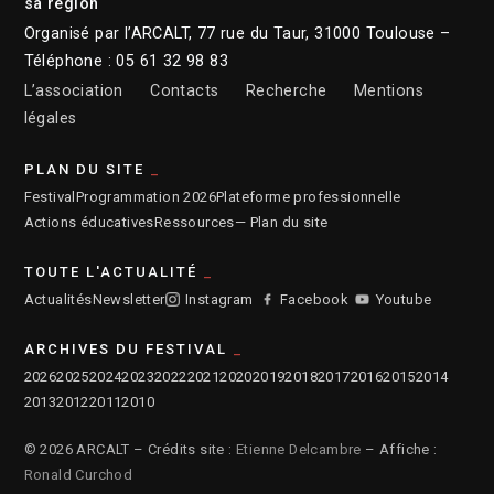
sa région
Organisé par l’ARCALT, 77 rue du Taur, 31000 Toulouse –
Téléphone : 05 61 32 98 83
L’association
Contacts
Recherche
Mentions
légales
PLAN DU SITE
Festival
Programmation 2026
Plateforme professionnelle
Actions éducatives
Ressources
— Plan du site
TOUTE L'ACTUALITÉ
Actualités
Newsletter
Instagram
Facebook
Youtube
ARCHIVES DU FESTIVAL
2026
2025
2024
2023
2022
2021
2020
2019
2018
2017
2016
2015
2014
2013
2012
2011
2010
© 2026 ARCALT – Crédits site :
Etienne Delcambre
– Affiche :
Ronald Curchod