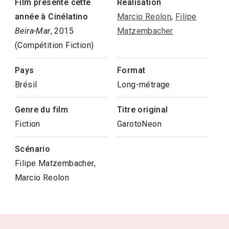
Film présenté cette
Réalisation
année à Cinélatino
Marcio Reolon
,
Filipe
Beira-Mar
, 2015
Matzembacher
(Compétition Fiction)
Pays
Format
Brésil
Long-métrage
Genre du film
Titre original
Fiction
GarotoNeon
Scénario
Filipe Matzembacher,
Marcio Reolon