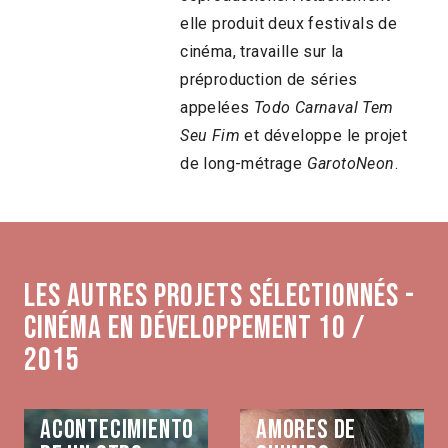
elle produit deux festivals de
cinéma, travaille sur la
préproduction de séries
appelées
Todo Carnaval Tem
Seu Fim
et développe le projet
de long-métrage
GarotoNeon
.
Les autres projets sélectionnés -
Cinéma en développement 10 /
2015
Acontecimiento
Amores de