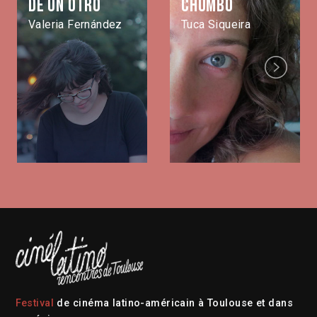
de un otro
Chumbo
Valeria Fernández
Tuca Siqueira
Next
Festival
de cinéma latino-américain à Toulouse et dans