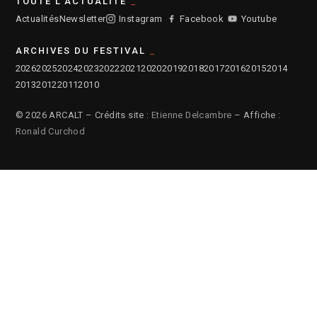
TOUTE L'ACTUALITÉ
Actualités
Newsletter
Instagram
Facebook
Youtube
ARCHIVES DU FESTIVAL
2026
2025
2024
2023
2022
2021
2020
2019
2018
2017
2016
2015
2014
2013
2012
2011
2010
© 2026 ARCALT – Crédits site :
Etienne Delcambre
– Affiche :
Ronald Curchod