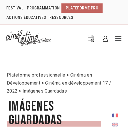
FESTIVAL
PROGRAMMATION
PLATEFORME PRO
ACTIONS ÉDUCATIVES
RESSOURCES
Plateforme professionnelle
Cinéma en
Développement
Cinéma en développement 17 /
2022
Imágenes Guardadas
Imágenes
Guardadas