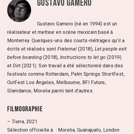
Gustavo Gamero
Gustavo Gamero (né en 1994) est un
réalisateur et metteur en scène mexicain basé à
Monterrey. Quelques-uns des courts-métrages qu’il a
écrits et réalisés sont
Fraternal
(2018),
Let people exit
before boarding
(2018),
Instructions to let go
(2019)
et
Dirt
(2021). Son travail a été sélectionné dans des
festivals comme Rotterdam, Palm Springs ShortFest,
OutFest Los Ángeles, Melbourne, BFI Future,
Slamdance, Morelia parmi tant d’autres.
Filmographie
– Tierra
, 2021
Sélection officielle à : Morelia, Guanajuato, London