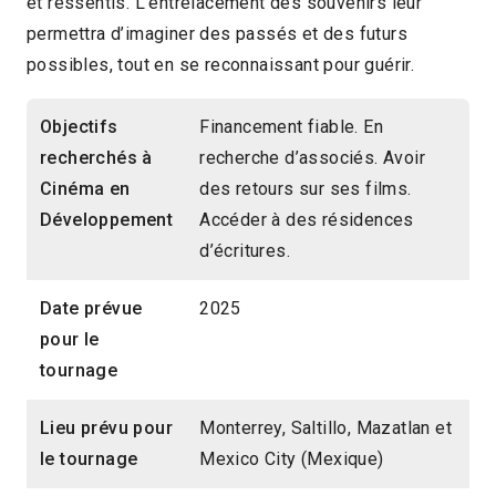
et ressentis. L’entrelacement des souvenirs leur
permettra d’imaginer des passés et des futurs
possibles, tout en se reconnaissant pour guérir.
Objectifs
Financement fiable. En
recherchés à
recherche d’associés. Avoir
Cinéma en
des retours sur ses films.
Développement
Accéder à des résidences
d’écritures.
Date prévue
2025
pour le
tournage
Lieu prévu pour
Monterrey, Saltillo, Mazatlan et
le tournage
Mexico City (Mexique)