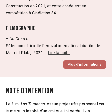
Construction en 2021, et cette année est en
compétition à Cinélatino 34.
Filmographie
–
Un Cráneo
Sélection officielle Festival international du film de
Mar del Plata, 2021
Lire la suite
Plus d'informations
Note d'intention
Le film,
Las Tumanas
, est un projet très personnel car
je me suis inspiré d’un ami que j’ai perdu il y a