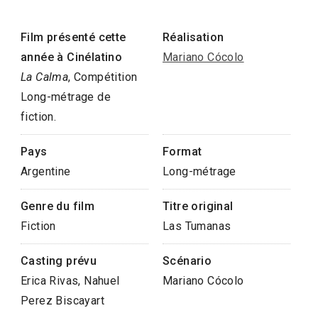
Film présenté cette
Réalisation
année à Cinélatino
Mariano Cócolo
La Calma
, Compétition
Long-métrage de
fiction.
Pays
Format
Argentine
Long-métrage
Genre du film
Titre original
Fiction
Las Tumanas
Casting prévu
Scénario
Erica Rivas, Nahuel
Mariano Cócolo
Perez Biscayart