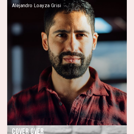
Alejandro Loayza Grisi
Cover Over