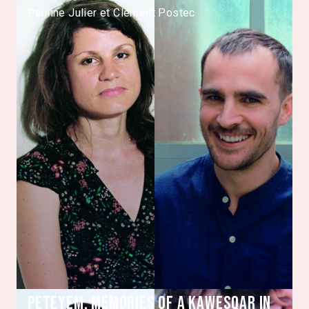
Pauline Julier et Clément Postec
Peteyem. Memories of a kawesqar in