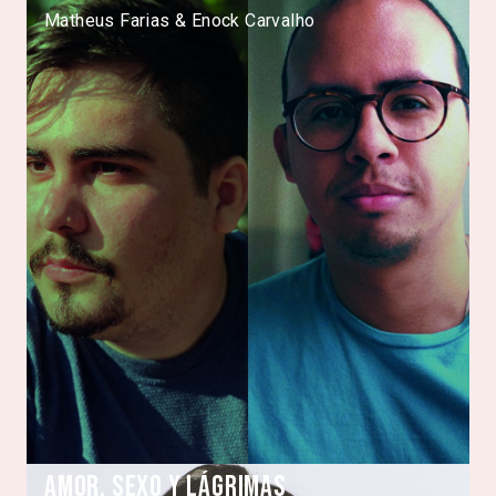
Matheus Farias & Enock Carvalho
Amor, sexo y lágrimas