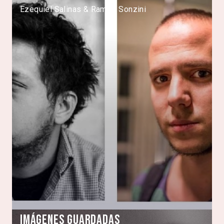
Ezequiel Salinas & Ramiro Sonzini
Imágenes Guardadas