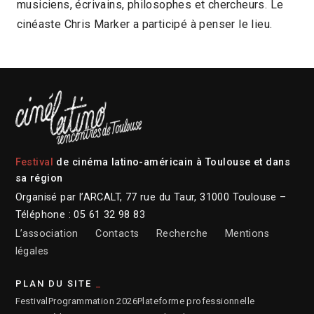
musiciens, écrivains, philosophes et chercheurs. Le
cinéaste Chris Marker a participé à penser le lieu.
Festival
de cinéma latino-américain à Toulouse et dans
sa région
Organisé par l’ARCALT, 77 rue du Taur, 31000 Toulouse –
Téléphone : 05 61 32 98 83
L’association
Contacts
Recherche
Mentions
légales
PLAN DU SITE
Festival
Programmation 2026
Plateforme professionnelle