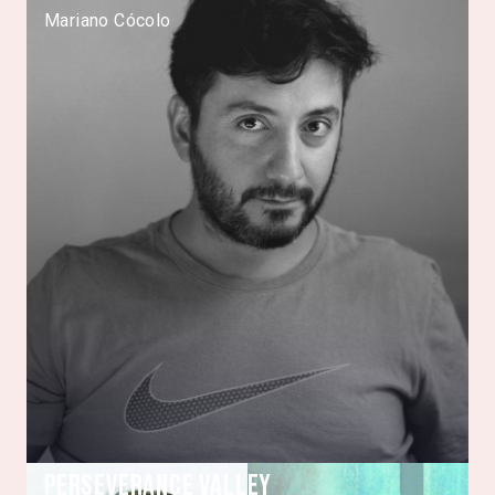
Mariano Cócolo
Perseverance Valley