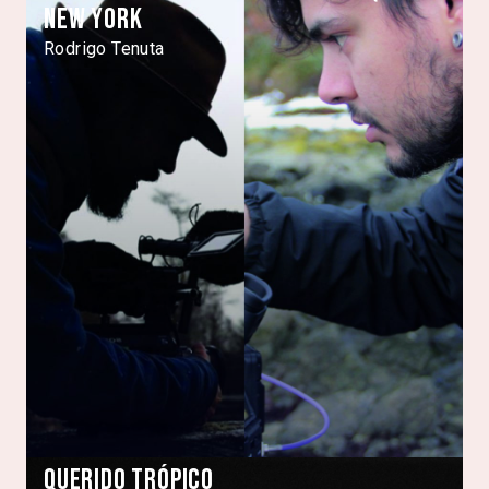
New York
Rodrigo Tenuta
Querido Trópico