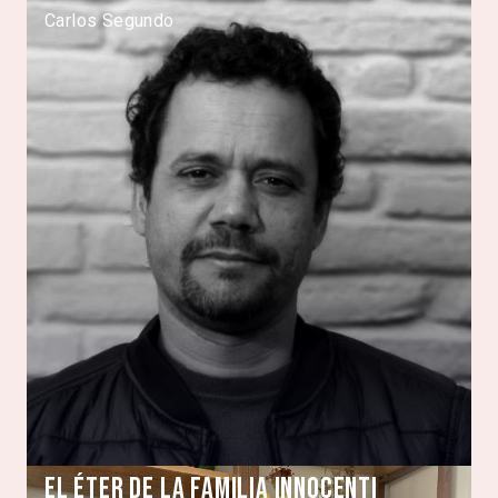
Carlos Segundo
El éter de la familia Innocenti