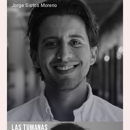
Jorge Sistos Moreno
Las Tumanas