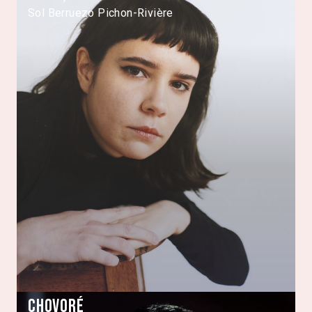
Sol Berruezo Pichon-Rivière
Chovoré