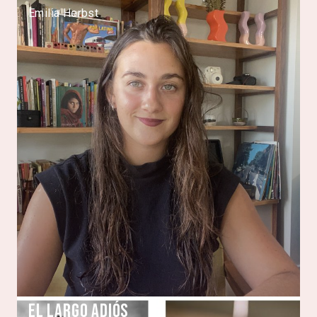
Emilia Herbst
El largo adiós