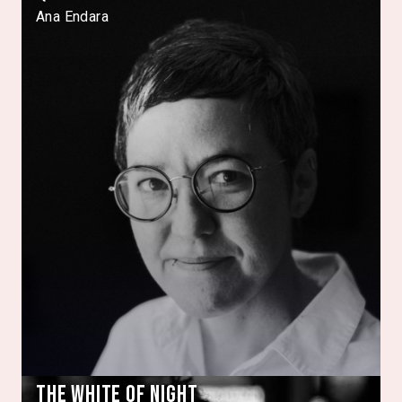
Ana Endara
The White of Night