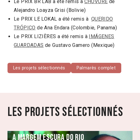
Le PRIX BR LAB a été remis à
CHOVORÉ
de
Alejandro Loayza Grisi (Bolivie)
Le PRIX LE LOKAL a été remis à
QUERIDO
TRÓPICO
de Ana Endara (Colombie, Panama)
Le PRIX LIZIÈRES a été remis à
IMÁGENES
GUARDADAS
de Gustavo Gamero (Mexique)
Les projets sélectionnés
Palmarès complet
Les projets sélectionnés
A margem escura do rio