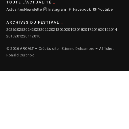
TOUTE L'ACTUALITÉ
Actualités
Newsletter
Instagram
Facebook
Youtube
ARCHIVES DU FESTIVAL
2026
2025
2024
2023
2022
2021
2020
2019
2018
2017
2016
2015
2014
2013
2012
2011
2010
© 2026 ARCALT – Crédits site :
Etienne Delcambre
– Affiche :
Ronald Curchod