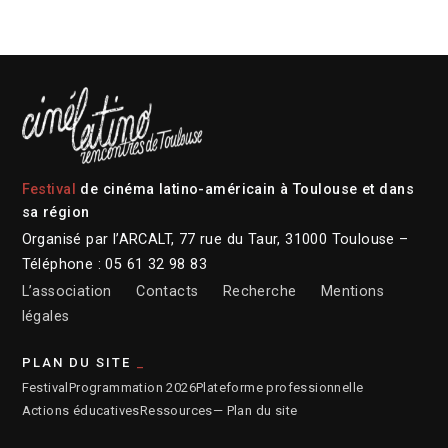
Festival
de cinéma latino-américain à Toulouse et dans
sa région
Organisé par l’ARCALT, 77 rue du Taur, 31000 Toulouse –
Téléphone : 05 61 32 98 83
L’association
Contacts
Recherche
Mentions
légales
PLAN DU SITE
Festival
Programmation 2026
Plateforme professionnelle
Actions éducatives
Ressources
— Plan du site