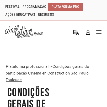
FESTIVAL
PROGRAMAÇÃO
PLATAFORMA PRO
AÇÕES EDUCATIVAS
RECURSOS
Plataforma professional
Condições gerais de
participação Cinéma en Construction São Paulo –
Toulouse
Condições
gerais de