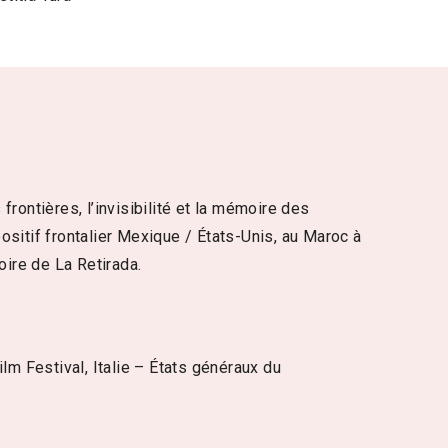
rontières, l’invisibilité et la mémoire des
ositif frontalier Mexique / États-Unis, au Maroc à
moire de La Retirada.
lm Festival, Italie – États généraux du