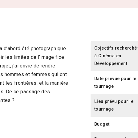
Objectifs recherché
a d’abord été photographique.
à Cinéma en
r les limites de l’image fixe
Développement
jet, j’ai envie de rendre
 ces hommes et femmes qui ont
Date prévue pour le
t les frontières, et la manière
tournage
ts. De ce passage des
antes ?
Lieu prévu pour le
tournage
Budget