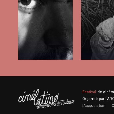
Festival
de cinéma
Organisé par l’AR
L’association
C