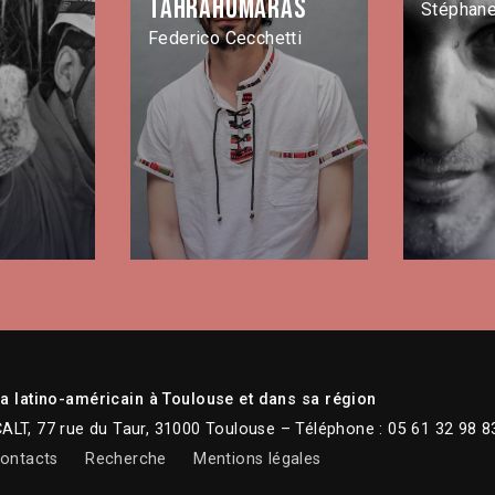
Tahrahumaras
Stéphan
Federico Cecchetti
 latino-américain à Toulouse et dans sa région
CALT, 77 rue du Taur, 31000 Toulouse – Téléphone : 05 61 32 98 8
ontacts
Recherche
Mentions légales