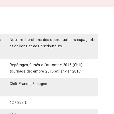
s
Nous recherchons des coproducteurs espagnols
et chiliens et des distributeurs.
Repérages filmés à l’automne 2016 (Chili) –
tournage décembre 2016 et janvier 2017
Chili, France, Espagne
127 257 €