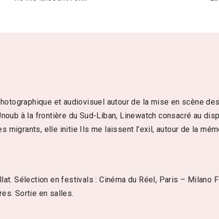
photographique et audiovisuel autour de la mise en scène des f
noub à la frontière du Sud-Liban, Linewatch consacré au disp
es migrants, elle initie Ils me laissent l’exil, autour de la mé
. Sélection en festivals : Cinéma du Réel, Paris – Milano Fi
es. Sortie en salles.