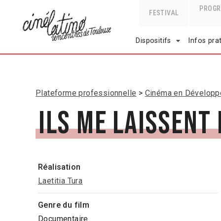
PROG
FESTIVAL
Dispositifs
Infos pra
Plateforme professionnelle
Cinéma en Dévelop
Ils me laissent 
Réalisation
Laetitia Tura
Genre du film
Documentaire