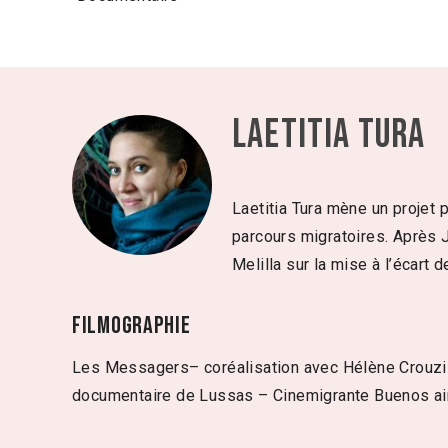
Laetitia Tura
Laetitia Tura mène un projet 
parcours migratoires. Après J
Melilla sur la mise à l’écart d
Filmographie
Les Messagers– coréalisation avec Hélène Crouzillat
documentaire de Lussas – Cinemigrante Buenos air