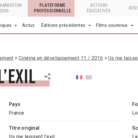
RAMMATION
PLATEFORME
ACTIONS
RES
2026
PROFESSIONNELLE
ÉDUCATIVES
tiques
Actus
Éditions précédentes
Films soutenus
pement
Cinéma en développement 11 / 2016
Ils me laissen
l’exil
Pays
Fo
France
Lo
Titre original
Sc
Ils me laissent l’exil
La