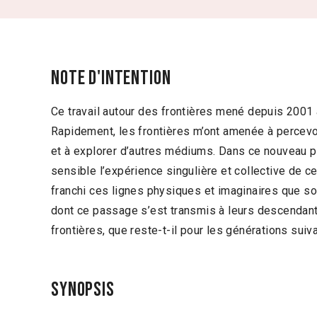
Note d'intention
Ce travail autour des frontières mené depuis 2001 
Rapidement, les frontières m’ont amenée à percevoi
et à explorer d’autres médiums. Dans ce nouveau pro
sensible l’expérience singulière et collective de
franchi ces lignes physiques et imaginaires que son
dont ce passage s’est transmis à leurs descendan
frontières, que reste-t-il pour les générations suiv
Synopsis