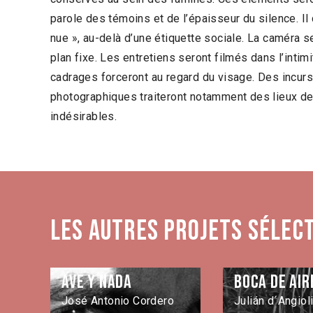
parole des témoins et de l’épaisseur du silence. Il
nue », au-delà d’une étiquette sociale. La caméra 
plan fixe. Les entretiens seront filmés dans l’inti
cadrages forceront au regard du visage. Des incur
photographiques traiteront notamment des lieux de
indésirables.
Les autres projets sélec
Ave y nada
Boca de air
José Antonio Cordero
Julián d´Angioli