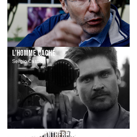
L’homme caché
Sergio Castro
Marny la panthère noire