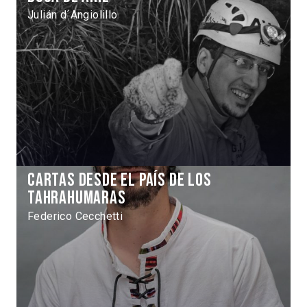
Julián d´Angiolillo
Cartas desde el país de los
Tahrahumaras
Federico Cecchetti