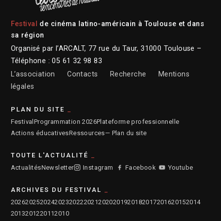
Festival
de cinéma latino-américain à Toulouse et dans
sa région
Organisé par l’ARCALT, 77 rue du Taur, 31000 Toulouse –
Téléphone : 05 61 32 98 83
L’association
Contacts
Recherche
Mentions
légales
PLAN DU SITE
Festival
Programmation 2026
Plateforme professionnelle
Actions éducatives
Ressources
— Plan du site
TOUTE L'ACTUALITÉ
Actualités
Newsletter
Instagram
Facebook
Youtube
ARCHIVES DU FESTIVAL
2026
2025
2024
2023
2022
2021
2020
2019
2018
2017
2016
2015
2014
2013
2012
2011
2010