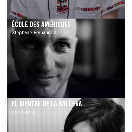
École des Amériques
Stéphane Fernandez
El Vientre de la Ballena
Zoe Garcia