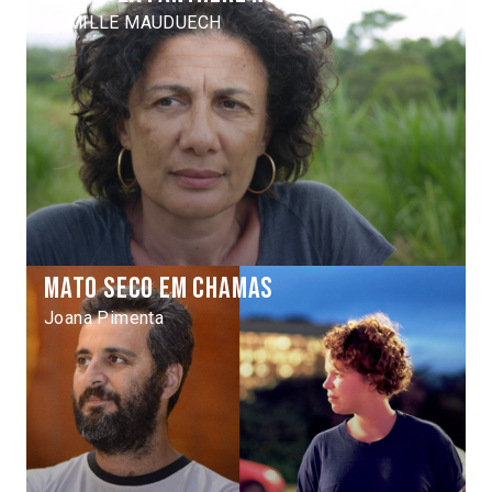
CAMILLE MAUDUECH
Mato Seco em Chamas
Joana Pimenta