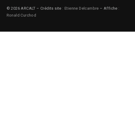
© 2026 ARCALT – Crédits site :
Etienne Delcambre
– Affiche :
Ronald Curchod