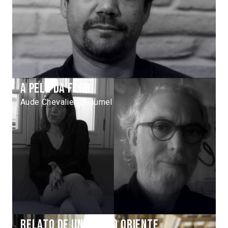
A pele da flor
Aude Chevalier-Beaumel
Relato de un cierto oriente