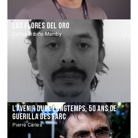
Las Flores del Oro
Carlos Tribiño Mamby
L’avenir dure longtemps, 50 ans de
guerilla des FARC
Pierre Carles