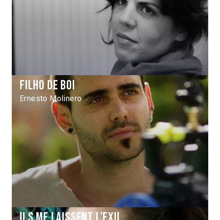
Filho de Boi
Ernesto Molinero
Ils me laissent l’exil