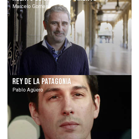
Marcelo Gomes
Rey de la Patagonia
Pablo Agüero