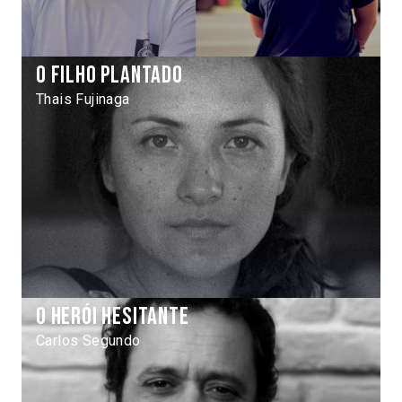
O Filho Plantado
Thais Fujinaga
O herói hesitante
Carlos Segundo