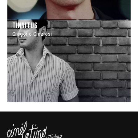
Tinnitus
Gregorio Graziosi