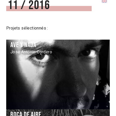
11 / 2016
Projets sélectionnés :
Ave y nada
José Antonio Cordero
Boca de aire