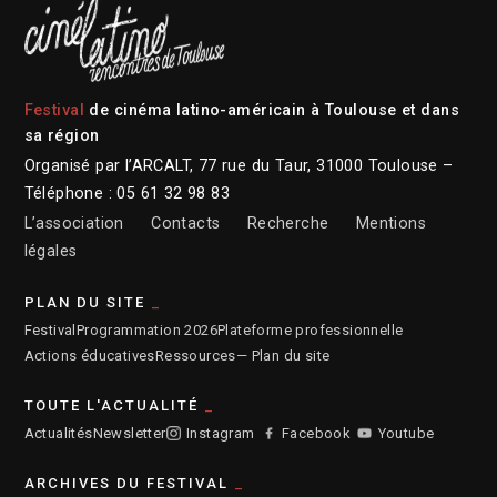
Festival
de cinéma latino-américain à Toulouse et dans
sa région
Organisé par l’ARCALT, 77 rue du Taur, 31000 Toulouse –
Téléphone : 05 61 32 98 83
L’association
Contacts
Recherche
Mentions
légales
PLAN DU SITE
Festival
Programmation 2026
Plateforme professionnelle
Actions éducatives
Ressources
— Plan du site
TOUTE L'ACTUALITÉ
Actualités
Newsletter
Instagram
Facebook
Youtube
ARCHIVES DU FESTIVAL