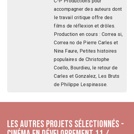
C-P Productions pour
accompagner des auteurs dont
le travail critique offre des
films de réflexion et drôles.
Production en cours : Correa si,
Correa no de Pierre Carles et
Nina Faure, Petites histoires
populaires de Christophe
Coello, Bourdieu, le retour de
Carles et Gonzalez, Les Bruts
de Philippe Lespinasse.
Les autres projets sélectionnés -
Cinéma en développement 11 /