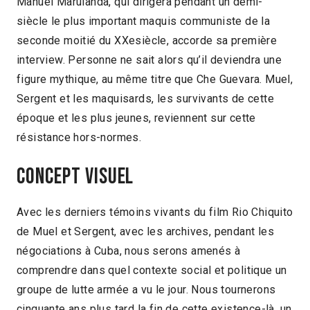
Manuel Marulanda, qui dirigera pendant un demi-
siècle le plus important maquis communiste de la
seconde moitié du XXesiècle, accorde sa première
interview. Personne ne sait alors qu’il deviendra une
figure mythique, au même titre que Che Guevara. Muel,
Sergent et les maquisards, les survivants de cette
époque et les plus jeunes, reviennent sur cette
résistance hors-normes.
Concept visuel
Avec les derniers témoins vivants du film Rio Chiquito
de Muel et Sergent, avec les archives, pendant les
négociations à Cuba, nous serons amenés à
comprendre dans quel contexte social et politique un
groupe de lutte armée a vu le jour. Nous tournerons
cinquante ans plus tard la fin de cette existence-là, un