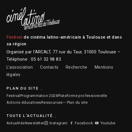
Festival
de cinéma latino-américain à Toulouse et dans
sa région
Organisé par l’ARCALT, 77 rue du Taur, 31000 Toulouse –
Téléphone : 05 61 32 98 83
L’association
Contacts
Recherche
Mentions
légales
PLAN DU SITE
Festival
Programmation 2026
Plateforme professionnelle
Actions éducatives
Ressources
— Plan du site
TOUTE L'ACTUALITÉ
Actualités
Newsletter
Instagram
Facebook
Youtube