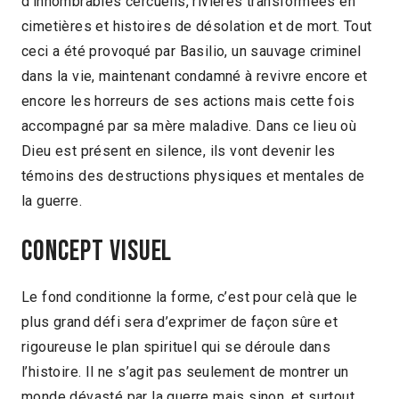
d’innombrables cercueils, rivières transformées en
cimetières et histoires de désolation et de mort. Tout
ceci a été provoqué par Basilio, un sauvage criminel
dans la vie, maintenant condamné à revivre encore et
encore les horreurs de ses actions mais cette fois
accompagné par sa mère maladive. Dans ce lieu où
Dieu est présent en silence, ils vont devenir les
témoins des destructions physiques et mentales de
la guerre.
Concept visuel
Le fond conditionne la forme, c’est pour celà que le
plus grand défi sera d’exprimer de façon sûre et
rigoureuse le plan spirituel qui se déroule dans
l’histoire. Il ne s’agit pas seulement de montrer un
monde dévasté par la guerre mais sinon, et surtout,