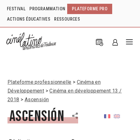
FESTIVAL
PROGRAMMATION
PLATEFORME PRO
ACTIONS ÉDUCATIVES
RESSOURCES
Plateforme professionnelle
Cinéma en
Développement
Cinéma en développement 13 /
2018
Ascensión
Ascensión