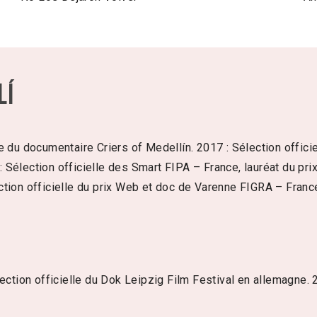
lí
e du documentaire Criers of Medellín. 2017 : Sélection officie
 Sélection officielle des Smart FIPA – France, lauréat du 
tion officielle du prix Web et doc de Varenne FIGRA – France
ction officielle du Dok Leipzig Film Festival en allemagne.