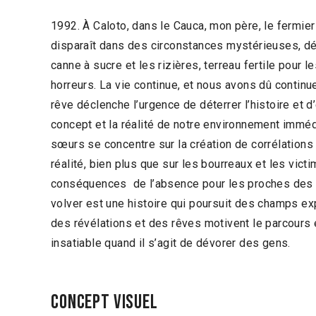
1992. À Caloto, dans le Cauca, mon père, le fermier
disparaît dans des circonstances mystérieuses, dé
canne à sucre et les rizières, terreau fertile pour l
horreurs. La vie continue, et nous avons dû continue
rêve déclenche l’urgence de déterrer l’histoire et
concept et la réalité de notre environnement immédi
sœurs se concentre sur la création de corrélations 
réalité, bien plus que sur les bourreaux et les victi
conséquences de l’absence pour les proches des d
volver est une histoire qui poursuit des champs e
des révélations et des rêves motivent le parcours 
insatiable quand il s’agit de dévorer des gens.
Concept visuel