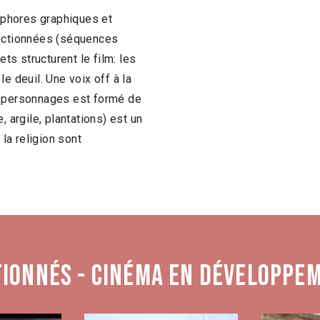
aphores graphiques et
lectionnées (séquences
s structurent le film: les
 le deuil. Une voix off à la
e personnages est formé de
, argile, plantations) est un
 la religion sont
tionnés - Cinéma en développe