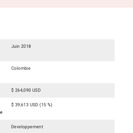
Juin 2018
Colombie
$ 264,090 USD
$ 39,613 USD (15 %)
ce
Developpement