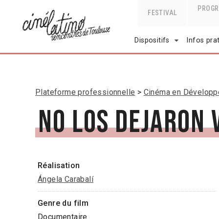
PROG
FESTIVAL
Dispositifs
Infos pra
Plateforme professionnelle
Cinéma en Dévelop
No Los Dejaron 
Réalisation
Ángela Carabalí
Genre du film
Documentaire