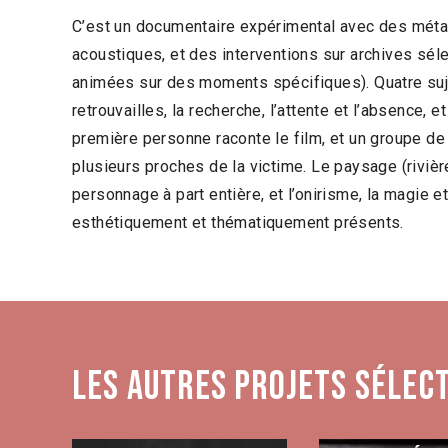
C’est un documentaire expérimental avec des mét
acoustiques, et des interventions sur archives sé
animées sur des moments spécifiques). Quatre sujet
retrouvailles, la recherche, l’attente et l’absence, et
première personne raconte le film, et un groupe d
plusieurs proches de la victime. Le paysage (rivière
personnage à part entière, et l’onirisme, la magie et
esthétiquement et thématiquement présents.
Les autres projets sélec