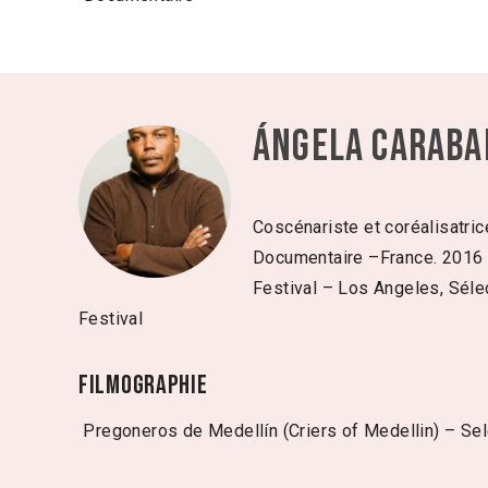
Ángela Caraba
Coscénariste et coréalisatric
Documentaire –France. 2016 :
Festival – Los Angeles, Sélec
Festival
Filmographie
Pregoneros de Medellín (Criers of Medellin) – Sele