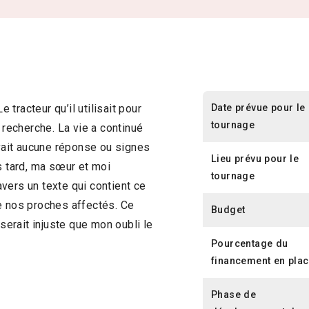
Date prévue pour le
 tracteur qu’il utilisait pour
tournage
sa recherche. La vie a continué
avait aucune réponse ou signes
Lieu prévu pour le
s tard, ma sœur et moi
tournage
vers un texte qui contient ce
e nos proches affectés. Ce
Budget
 serait injuste que mon oubli le
Pourcentage du
financement en pla
Phase de