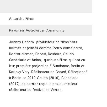
Antorcha Films
Pavorreal Audiovisual Community
Johnny Hendrix, producteur de films hors
normes et primés comme Perro come perro,
Doctor aleman, Chocó, Deshora, Saudó,
Candelaria et Anina, quelques films qui ont eu
leur première projection à Sundance, Berlin et
Karlovy Vary. Réalisateur de Chocó, Sélectionné
à Berlin en 2012. Saudó (2016), Candelaria
(2017), ce dernier reçut le prix du meilleur
réalisateur au festival de Venise.