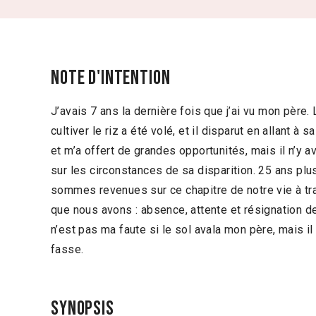
Note d'intention
J’avais 7 ans la dernière fois que j’ai vu mon père. Le
cultiver le riz a été volé, et il disparut en allant à 
et m’a offert de grandes opportunités, mais il n’y 
sur les circonstances de sa disparition. 25 ans plu
sommes revenues sur ce chapitre de notre vie à tra
que nous avons : absence, attente et résignation d
n’est pas ma faute si le sol avala mon père, mais il
fasse.
Synopsis