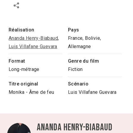
Réalisation
Pays
Ananda Henry-Biabaud
,
France, Bolivie,
Luis Villafane Guevara
Allemagne
Format
Genre du film
Long-métrage
Fiction
Titre original
Scénario
Monika - Âme de feu
Luis Villafane Guevara
Ananda Henry-Biabaud