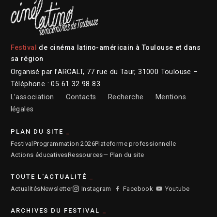
Festival
de cinéma latino-américain à Toulouse et dans
sa région
Organisé par l’ARCALT, 77 rue du Taur, 31000 Toulouse –
Téléphone : 05 61 32 98 83
L’association
Contacts
Recherche
Mentions
légales
PLAN DU SITE
Festival
Programmation 2026
Plateforme professionnelle
Actions éducatives
Ressources
— Plan du site
TOUTE L'ACTUALITÉ
Actualités
Newsletter
Instagram
Facebook
Youtube
ARCHIVES DU FESTIVAL