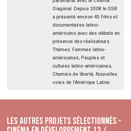
partenariat avec le Cinéma
Diagonal. Depuis 2008 le GSB
a présenté environ 40 films et
documentaires latino-
américains avec des débats en
présence des réalisateurs.
Thèmes: Femmes latino-
américaines, Peuples et
cultures latino-américaines,
Chemins de liberté, Nouvelles
voies de l’Amérique Latine.
Les autres projets sélectionnés -
Cinéma en développement 13 /