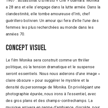
1967 : assassinat d’Ernesto « Che » Guevara. Monika
a 28 ans et elle s’engage dans la lutte armée. Dans la
clandestinité, elle tombe amoureuse d’Inti, chef
guérillero bolivien. Un amour qui fera d’elle l’une des
femmes les plus recherchées au monde dans les
années 70.
Concept visuel
Le film Monika sera construit comme un thriller
politique, où la tension dramatique et le suspense
seront essentiels. Nous nous aiderons d’une image «
claire obscure » pour suggérer le mystère et la
densité du personnage de Monika. En privilégiant une
photographie épurée, nous irons à l’essentiel, avec
des gros plans et des champs-contrechamps. La
musique arrivera en nappe d’ambiance, discrète, pour