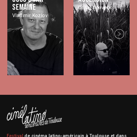
semaine
Cesar Acevedo
Vladimir Kozlov
Next
Festival
de cinéma latino-américain à Toulouse et dans