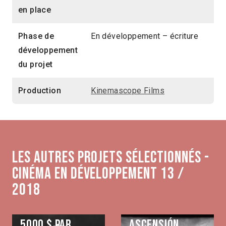
en place
Phase de
En développement – écriture
développement
du projet
Production
Kinemascope Films
Les autres projets sélectionnés -
Cinéma en développement 13 /
2018
5000 $ par
Ascensión