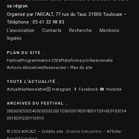
sa région
Organisé par l’ARCALT, 77 rue du Taur, 31000 Toulouse –
Téléphone : 05 61 32 98 83
L’association
Contacts
Recherche
Mentions
légales
PLAN DU SITE
Festival
Programmation 2026
Plateforme professionnelle
Actions éducatives
Ressources
— Plan du site
TOUTE L'ACTUALITÉ
Actualités
Newsletter
Instagram
Facebook
Youtube
ARCHIVES DU FESTIVAL
2026
2025
2024
2023
2022
2021
2020
2019
2018
2017
2016
2015
2014
2013
2012
2011
2010
© 2026 ARCALT – Crédits site :
Etienne Delcambre
– Affiche :
Ronald Curchod