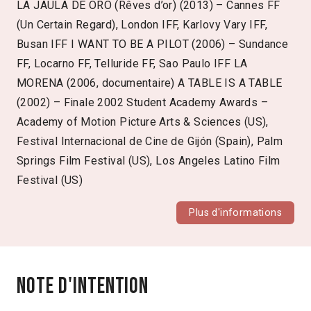
LA JAULA DE ORO (Rêves d’or) (2013) – Cannes FF
(Un Certain Regard), London IFF, Karlovy Vary IFF,
Busan IFF I WANT TO BE A PILOT (2006) – Sundance
FF, Locarno FF, Telluride FF, Sao Paulo IFF LA
MORENA (2006, documentaire) A TABLE IS A TABLE
(2002) – Finale 2002 Student Academy Awards –
Academy of Motion Picture Arts & Sciences (US),
Festival Internacional de Cine de Gijón (Spain), Palm
Springs Film Festival (US), Los Angeles Latino Film
Festival (US)
Plus d'informations
Note d'intention