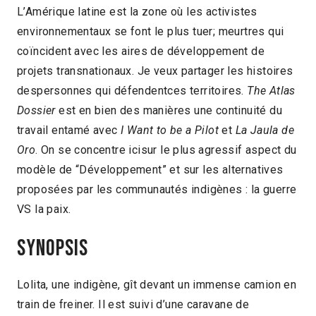
L’Amérique latine est la zone où les activistes
environnementaux se font le plus tuer; meurtres qui
coïncident avec les aires de développement de
projets transnationaux. Je veux partager les histoires
despersonnes qui défendentces territoires.
The Atlas
Dossier
est en bien des manières une continuité du
travail entamé avec
I Want to be a Pilot
et
La Jaula de
Oro
. On se concentre icisur le plus agressif aspect du
modèle de “Développement” et sur les alternatives
proposées par les communautés indigènes : la guerre
VS la paix.
Synopsis
Lolita, une indigène, gît devant un immense camion en
train de freiner. Il est suivi d’une caravane de