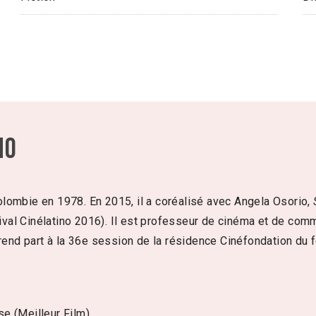
no
lombie en 1978. En 2015, il a coréalisé avec Angela Osorio,
stival Cinélatino 2016). Il est professeur de cinéma et de com
prend part à la 36e session de la résidence Cinéfondation du 
e (Meilleur Film)