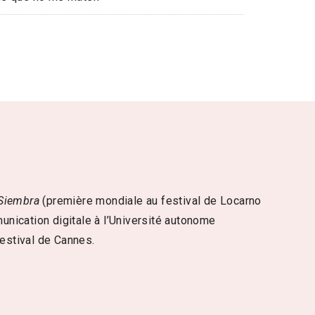
Siembra
(première mondiale au festival de Locarno
munication digitale à l’Université autonome
festival de Cannes.