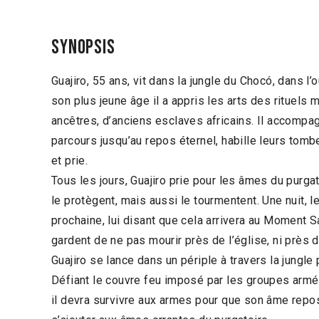
Synopsis
Guajiro, 55 ans, vit dans la jungle du Chocó, dans l
son plus jeune âge il a appris les arts des rituels 
ancêtres, d’anciens esclaves africains. Il accompa
parcours jusqu’au repos éternel, habille leurs tom
et prie.
Tous les jours, Guajiro prie pour les âmes du purgato
le protègent, mais aussi le tourmentent. Une nuit,
prochaine, lui disant que cela arrivera au Moment S
gardent de ne pas mourir près de l’église, ni près 
Guajiro se lance dans un périple à travers la jungle
Défiant le couvre feu imposé par les groupes armés 
il devra survivre aux armes pour que son âme repo