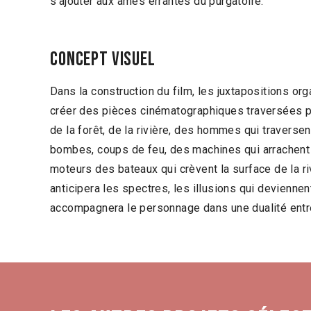
s’ajouter aux âmes errantes du purgatoire.
Concept visuel
Dans la construction du film, les juxtapositions o
créer des pièces cinématographiques traversées pa
de la forêt, de la rivière, des hommes qui traverse
bombes, coups de feu, des machines qui arrachent 
moteurs des bateaux qui crèvent la surface de la ri
anticipera les spectres, les illusions qui deviennen
accompagnera le personnage dans une dualité entre