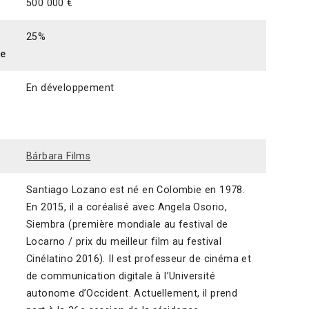
500 000 €
25%
ce
En développement
Bárbara Films
Santiago Lozano est né en Colombie en 1978.
En 2015, il a coréalisé avec Angela Osorio,
Siembra (première mondiale au festival de
Locarno / prix du meilleur film au festival
Cinélatino 2016). Il est professeur de cinéma et
de communication digitale à l’Université
autonome d’Occident. Actuellement, il prend