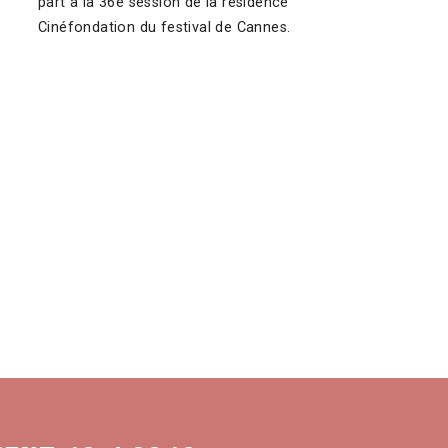
part à la 36e session de la résidence
Cinéfondation du festival de Cannes.