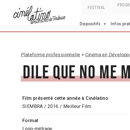
PROG
FESTIVAL
Dispositifs
Infos pra
Plateforme professionnelle
Cinéma en Dévelop
Dile que no me 
Film présenté cette année à Cinélatino
SIEMBRA / 2016 / Meilleur Film
Format
Long-métrage