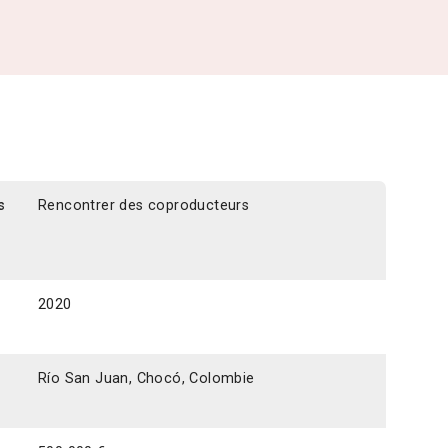
s
Rencontrer des coproducteurs
2020
Río San Juan, Chocó, Colombie