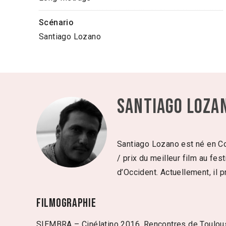
Scénario
Santiago Lozano
Santiago Loza
Santiago Lozano est né en Co
/ prix du meilleur film au fe
d’Occident. Actuellement, il 
Filmographie
SIEMBRA – Cinélatino 2016, Rencontres de Toulous