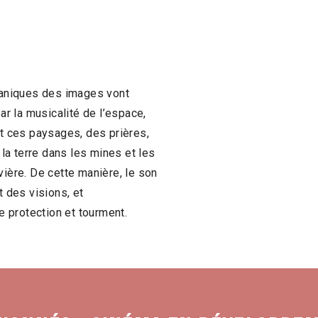
rganiques des images vont
r la musicalité de l’espace,
nt ces paysages, des prières,
la terre dans les mines et les
vière. De cette manière, le son
t des visions, et
 protection et tourment.