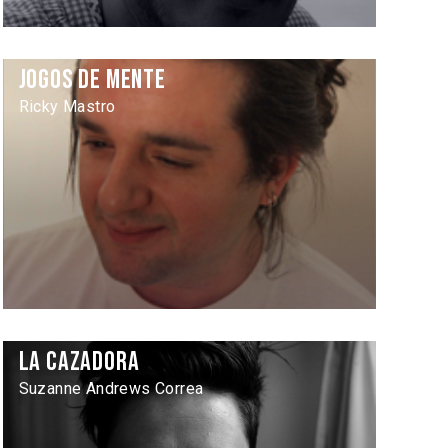
Jogos de Mente
Ricky Mastro
La Cazadora
Suzanne Andrews Correa