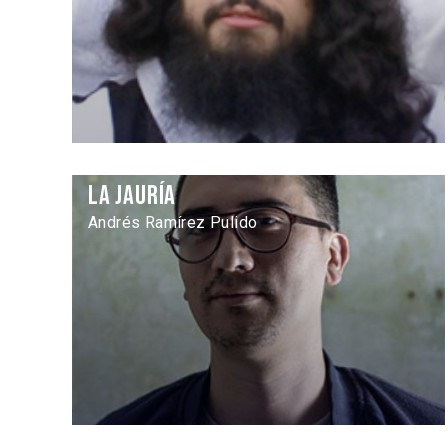
La Jauría
Andrés Ramírez Pulido