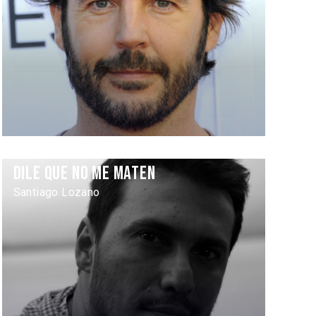
Dile que no me maten
Santiago Lozano