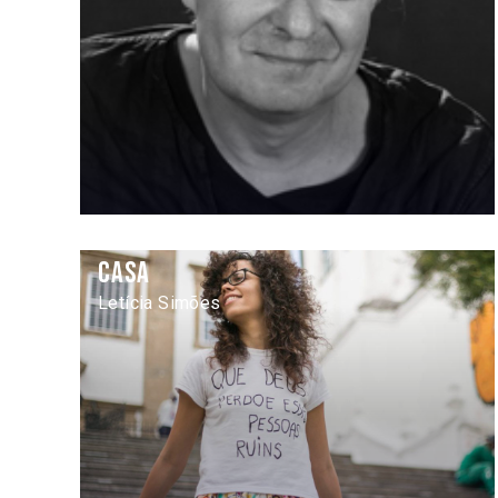
Casa
Letícia Simões