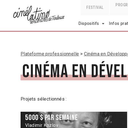
PROG
FESTIVAL
Dispositifs
Infos pra
Plateforme professionnelle
Cinéma en Dévelop
Cinéma en déve
Projets sélectionnés :
5000 $ par semaine
Vladimir Kozlov