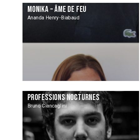
Monika – Âme de feu
Ananda Henry-Biabaud
Professions nocturnes
Bruno Ciancaglini