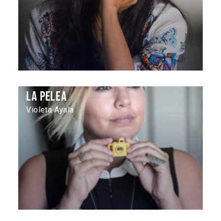
La Pelea
Violeta Ayala