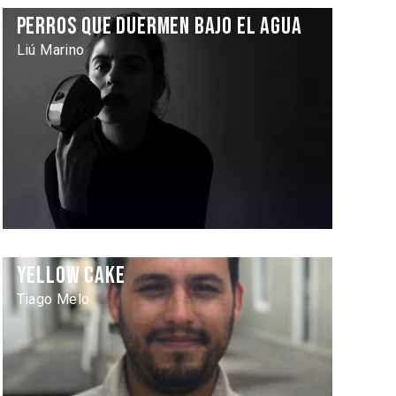
Perros que duermen bajo el agua
Liú Marino
Yellow Cake
Tiago Melo