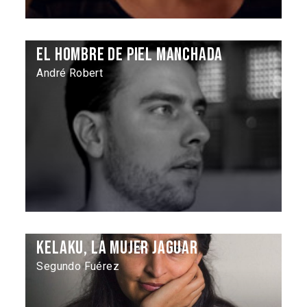
El hombre de piel manchada
André Robert
Kelaku, la mujer jaguar
Segundo Fuérez