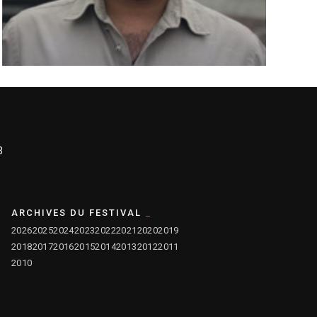
3
ARCHIVES DU FESTIVAL
2026
2025
2024
2023
2022
2021
2020
2019
2018
2017
2016
2015
2014
2013
2012
2011
2010